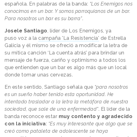
española. En palabras de la banda:
“Los Enemigos nos
conocimos en un bar. Y somos parroquianos de un bar.
Para nosotros un bar es su barra”
.
Josele Santiago
, líder de Los Enemigos, ya
puso voz a la
campaña 'La Resistencia'
de Estrella
Galicia y él mismo se ofreció a modificar la letra de
su mítica canción ‘La cuenta atrás’ para brindar un
mensaje de fuerza, cariño y optimismo a todos los
que entienden que un bar es algo más que un local
donde tomar unas cervezas.
En este sentido, Santiago señala que
“para nosotros
es un sueño haber tenido esta oportunidad. He
intentado trasladar a la letra la metáfora de nuestra
sociedad, que sale de una enfermedad”
. El líder de la
banda reconoce estar
muy contento y agradecido
con la iniciativa
:
“Es muy interesante que algo que se
creó como pataleta de adolescente se haya