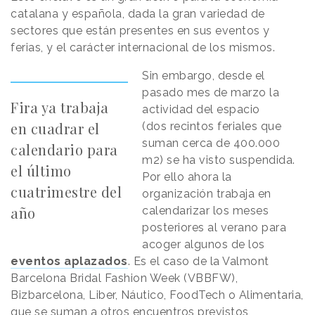
catalana y española, dada la gran variedad de
sectores que están presentes en sus eventos y
ferias, y el carácter internacional de los mismos.
Sin embargo, desde el
pasado mes de marzo la
Fira ya trabaja
actividad del espacio
en cuadrar el
(dos recintos feriales que
suman cerca de 400.000
calendario para
m2) se ha visto suspendida.
el último
Por ello ahora la
cuatrimestre del
organización trabaja en
año
calendarizar los meses
posteriores al verano para
acoger algunos de los
eventos aplazados
. Es el caso de la Valmont
Barcelona Bridal Fashion Week (VBBFW),
Bizbarcelona, Liber, Náutico, FoodTech o Alimentaria,
que se suman a otros encuentros previstos