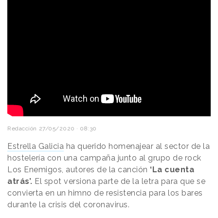
Redacción
27/05/2020 · 08:30
Estrella Galicia
ha querido homenajear al sector de la
hostelería con una campaña junto al grupo de rock
Los Enemigos, autores de la canción
‘La cuenta
atrás’.
El spot versiona parte de la letra para que se
convierta en un himno de resistencia para los bares
durante la crisis del coronavirus.