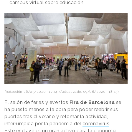
campus virtual sobre educación
Redacción
26/05/2020 · 17:44
(Actualizado: 09/06/2020 · 18:45)
El salón de ferias y eventos
Fira de Barcelona
se
ha puesto manos a la obra para poder reabrir sus
puertas tras el verano y retomar la actividad,
interrumpida por la pandemia del
coronavirus
.
Este enclave es un gran activo para la economía