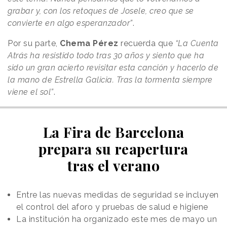
grabar y, con los retoques de Josele, creo que se
convierte en algo esperanzador”
.
Por su parte,
Chema Pérez
recuerda que
“La Cuenta
Atrás ha resistido todo tras 30 años y siento que ha
sido un gran acierto revisitar esta canción y hacerlo de
la mano de Estrella Galicia. Tras la tormenta siempre
viene el sol”
.
La Fira de Barcelona
prepara su reapertura
tras el verano
Entre las nuevas medidas de seguridad se incluyen
el control del aforo y pruebas de salud e higiene
La institución ha organizado este mes de mayo un