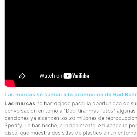
Las marcas se suman a la promoción de Bad Bun
Las marcas
no han dejado pasar la oportunidad de su
conversación en torno a “Debí tirar más fotos”, alguna
canciones ya alcanzan los 20 millones de reproduccio
Spotify. Lo han hecho, principalmente, emulando la po
disco, que muestra dos sillas de plástico en un entorno