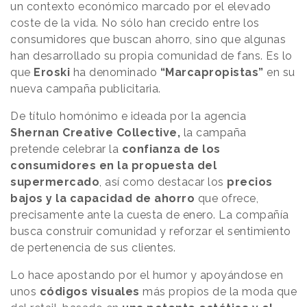
un contexto económico marcado por el elevado
coste de la vida. No sólo han crecido entre los
consumidores que buscan ahorro, sino que algunas
han desarrollado su propia comunidad de fans. Es lo
que
Eroski
ha denominado
“Marcapropistas”
en su
nueva campaña publicitaria.
De título homónimo e ideada por la agencia
Shernan Creative Collective,
la campaña
pretende celebrar la
confianza de los
consumidores en la propuesta del
supermercado
, así como destacar los
precios
bajos y la capacidad de ahorro
que ofrece,
precisamente ante la cuesta de enero. La compañía
busca construir comunidad y reforzar el sentimiento
de pertenencia de sus clientes.
Lo hace apostando por el humor y apoyándose en
unos
códigos visuales
más propios de la moda que