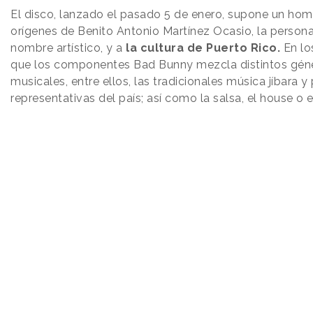
El disco, lanzado el pasado 5 de enero, supone un hom
orígenes de Benito Antonio Martínez Ocasio, la persona
nombre artístico, y a
la cultura de Puerto Rico.
En lo
que los componentes Bad Bunny mezcla distintos gén
musicales, entre ellos, las tradicionales música jíbara y 
representativas del país; así como la salsa, el house o 