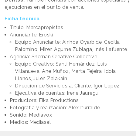
ejecuciones en el punto de venta.
Ficha técnica
Título: Marcapropistas
Anunciante: Eroski
Equipo Anunciante: Ainhoa Oyarbide, Cecilia
Palomino, Miren Agurne Zubiaga, Inés Lafuente
Agencia: Shernan Creative Collective
Equipo Creativo: Santi Hernández, Luis
Villanueva, Ane Muñoz, Marta Tejeira, Idoia
Llanos, Julen Zalakain
Dirección de Servicios al Cliente: Igor López
Ejecutiva de cuentas: Irene Jauregui
Productora: Eika Productions
Fotografia y realización: Alex Iturralde
Sonido: Mediavox
Medios: Mediasal