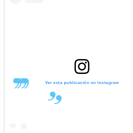
Ver esta publicación en Instagram