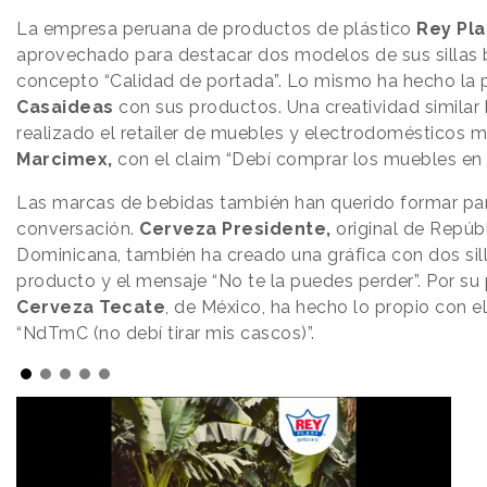
La empresa peruana de productos de plástico
Rey Pla
aprovechado para destacar dos modelos de sus sillas b
concepto “Calidad de portada”. Lo mismo ha hecho la 
Casaideas
con sus productos. Una creatividad similar
realizado el retailer de muebles y electrodomésticos 
Marcimex,
con el claim “Debí comprar los muebles en
Las marcas de bebidas también han querido formar par
conversación.
Cerveza Presidente,
original de Repúb
Dominicana, también ha creado una gráfica con dos sill
producto y el mensaje “No te la puedes perder”. Por su 
Cerveza Tecate
, de México, ha hecho lo propio con el
“NdTmC (no debí tirar mis cascos)”.