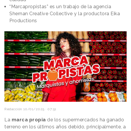
“Marcapropistas” es un trabajo de la agencia
Shernan Creative Collective y la productora Eika
Productions
Redacción
10/01/2025 · 07:51
La
marca propia
de los supermercados ha ganado
terreno en los últimos años debido, principalmente, a