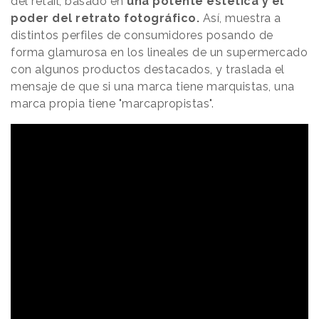
del retail, basado en
una potente estética y el
poder del retrato fotográfico.
Así, muestra a
distintos perfiles de consumidores posando de
forma glamurosa en los lineales de un supermercado
con algunos productos destacados, y traslada el
mensaje de que si una marca tiene marquistas, una
marca propia tiene "marcapropistas".