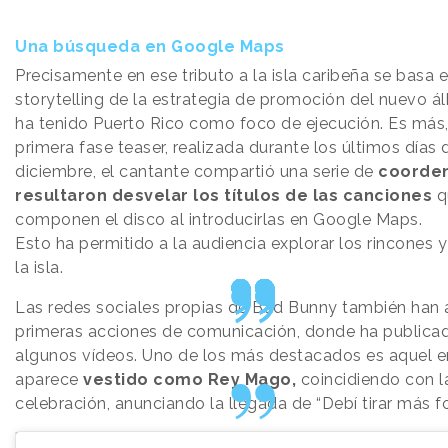
Una búsqueda en Google Maps
Precisamente en ese tributo a la isla caribeña se basa e
storytelling de la estrategia de promoción del nuevo á
ha tenido Puerto Rico como foco de ejecución. Es más,
primera fase teaser, realizada durante los últimos días 
diciembre, el cantante compartió una serie de
coorde
resultaron desvelar los títulos de las canciones
q
componen el disco al introducirlas en Google Maps.
Esto ha permitido a la audiencia explorar los rincones y
la isla.
Las redes sociales propias de Bad Bunny también han 
primeras acciones de comunicación, donde ha publicad
algunos vídeos. Uno de los más destacados es aquel e
aparece
vestido como Rey Mago,
coincidiendo con l
celebración, anunciando la llegada de “Debí tirar más f