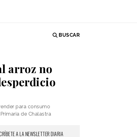
BUSCAR
al arroz no
desperdicio
 vender para consumo
Primaria de Chalastra
CRÍBETE A LA NEWSLETTER DIARIA