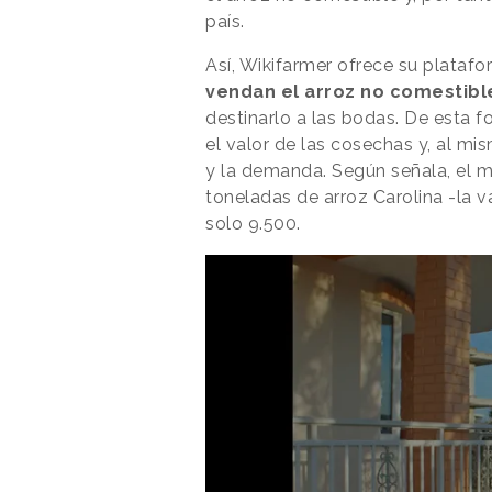
país.
Así, Wikifarmer ofrece su platafo
vendan el arroz no comestibl
destinarlo a las bodas. De esta 
el valor de las cosechas y, al mis
y la demanda. Según señala, el
toneladas de arroz Carolina -la
solo 9.500.