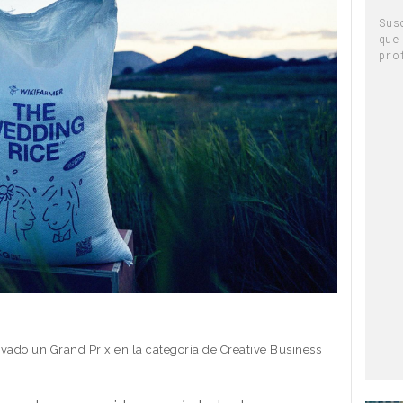
Sus
que
pro
vado un Grand Prix en la categoría de Creative Business