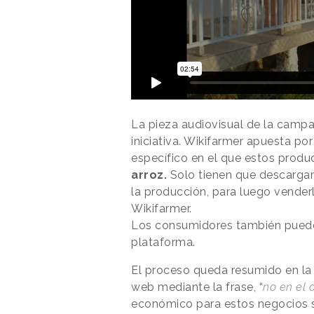
La pieza audiovisual de la campa
iniciativa. Wikifarmer apuesta po
específico en el que estos prod
arroz.
Solo tienen que descargars
la producción, para luego vender
Wikifarmer.
Los consumidores también pueden 
plataforma.
El proceso queda resumido en la 
web mediante la frase, “
no en el a
económico para estos negocios si