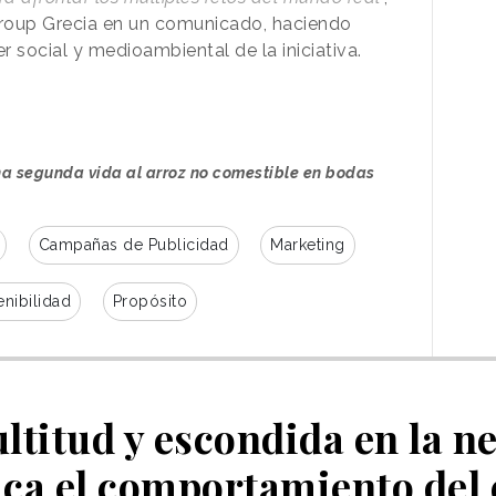
oup Grecia en un comunicado, haciendo
r social y medioambiental de la iniciativa.
una segunda vida al arroz no comestible en bodas
Campañas de Publicidad
Marketing
enibilidad
Propósito
ltitud y escondida en la ne
aca el comportamiento de