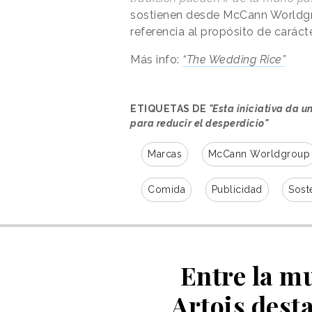
sostienen desde McCann Worldgr
referencia al propósito de carácte
Más info:
“The Wedding Rice”
ETIQUETAS DE
"Esta iniciativa da 
para reducir el desperdicio"
Marcas
McCann Worldgroup
Comida
Publicidad
Sost
Entre la mu
Artois dest