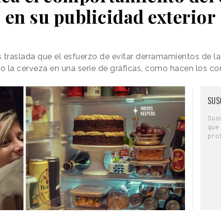
en su publicidad exterior
 traslada que el esfuerzo de evitar derramamientos de la
 la cerveza en una serie de gráficas, como hacen los co
SUS
Sus
que
pro