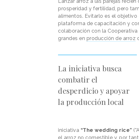
Lanzar arroz a las parejas recié
prosperidad y fertilidad, pero t
alimentos.
Evitarlo es el objetivo
plataforma de capacitación y com
colaboración con la Cooperativa 
grandes en
producción de arroz
d
La iniciativa busca
combatir el
desperdicio y apoyar
la producción local
iniciativa
“The wedding rice”
("
el arroz no comestible y, por tant