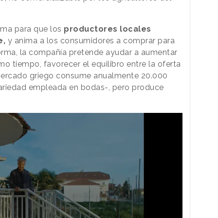
rma para que los
productores locales
e,
y anima a los consumidores a comprar para
forma, la compañía pretende ayudar a aumentar
mo tiempo, favorecer el equilibro entre la oferta
 mercado griego consume anualmente 20.000
 variedad empleada en bodas-, pero produce