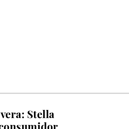
vera: Stella
l consumidor