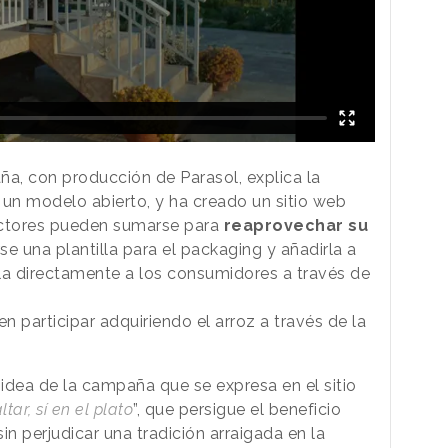
ña, con producción de Parasol, explica la
r un modelo abierto, y ha creado un sitio web
uctores pueden sumarse para
reaprovechar su
e una plantilla para el packaging y añadirla a
la directamente a los consumidores a través de
participar adquiriendo el arroz a través de la
idea de la campaña que se expresa en el sitio
ltar, sí en el plato
”, que persigue el beneficio
n perjudicar una tradición arraigada en la