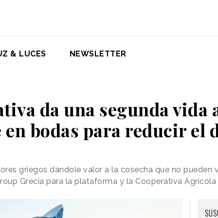
UZ & LUCES
NEWSLETTER
ativa da una segunda vida 
 en bodas para reducir el 
ltores griegos dándole valor a la cosecha que no pueden
up Grecia para la plataforma y la Cooperativa Agrícola 
SUS