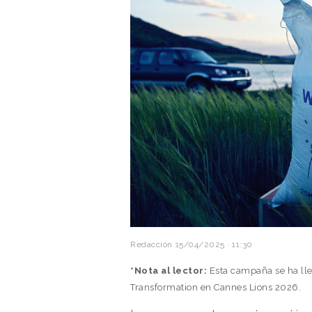
Redacción
15/04/2025 · 11:30
*Nota al lector:
Esta campaña se ha lle
Transformation en Cannes Lions 2026.