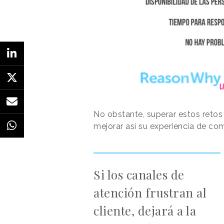
No obstante, superar estos retos 
mejorar así su experiencia de co
Si los canales de
atención frustran al
cliente, dejará a la