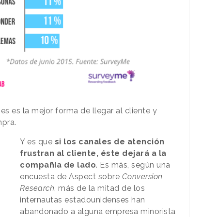
es es la mejor forma de llegar al cliente y
mpra.
Y es que
si los canales de atención
frustran al cliente, éste dejará a la
compañía de lado
. Es más, según una
encuesta de Aspect sobre
Conversion
Research
, más de la mitad de los
internautas estadounidenses han
abandonado a alguna empresa minorista