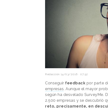
Redacción
14/03/2016 · 07:52
Conseguir
feedback
por parte d
empresas
. Aunque el mayor prob
según ha desvelado SurveyMe. De
2.500 empresas y se descubrió 
reto, precisamente, en descu