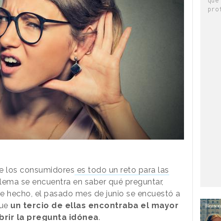
pro
e los consumidores
es todo un reto para las
lema se encuentra en saber qué preguntar,
 hecho, el pasado mes de junio se encuestó a
que
un tercio de ellas encontraba el mayor
brir la pregunta idónea
.