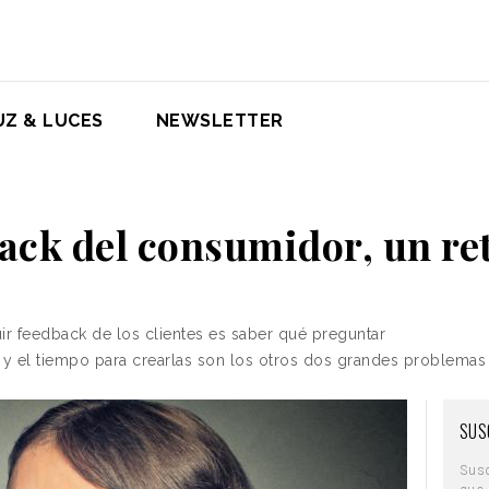
UZ & LUCES
NEWSLETTER
ack del consumidor, un re
ir feedback de los clientes es saber qué preguntar
s y el tiempo para crearlas son los otros dos grandes problema
SUS
Sus
que