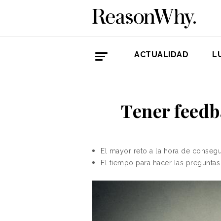
ACTUALIDAD
L
Tener feedb
El mayor reto a la hora de consegu
El tiempo para hacer las pregunta