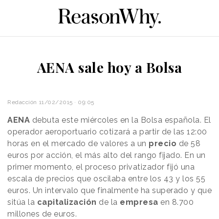
AENA sale hoy a Bolsa
Redacción
11/02/2015 · 09:05
AENA
debuta este miércoles en la Bolsa española. El
operador aeroportuario cotizará a partir de las 12:00
horas en el mercado de valores a un
precio
de 58
euros por acción, el más alto del rango fijado. En un
primer momento, el proceso privatizador fijó una
escala de precios que oscilaba entre los 43 y los 55
euros. Un intervalo que finalmente ha superado y que
sitúa la
capitalización
de la
empresa
en 8.700
millones de euros.