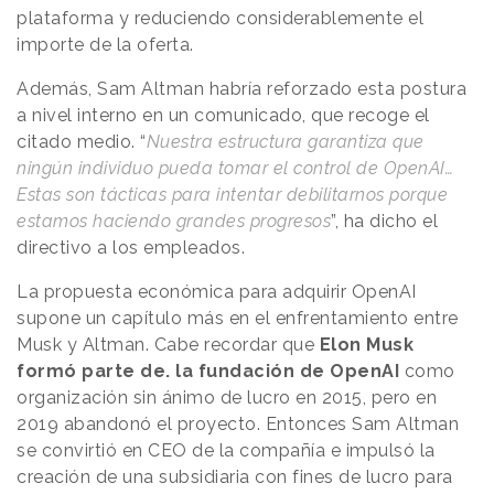
plataforma y reduciendo considerablemente el
importe de la oferta.
Además, Sam Altman habría reforzado esta postura
a nivel interno en un comunicado, que recoge el
citado medio. “
Nuestra estructura garantiza que
ningún individuo pueda tomar el control de OpenAI…
Estas son tácticas para intentar debilitarnos porque
estamos haciendo grandes progresos
”, ha dicho el
directivo a los empleados.
La propuesta económica para adquirir OpenAI
supone un capítulo más en el enfrentamiento entre
Musk y Altman. Cabe recordar que
Elon Musk
formó parte de. la fundación de OpenAI
como
organización sin ánimo de lucro en 2015, pero en
2019 abandonó el proyecto. Entonces Sam Altman
se convirtió en CEO de la compañía e impulsó la
creación de una subsidiaria con fines de lucro para