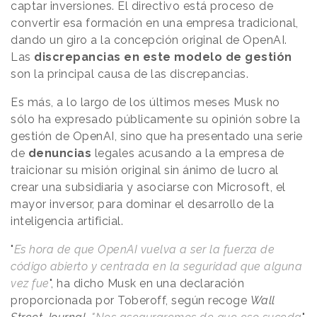
captar inversiones. El directivo está proceso de
convertir esa formación en una empresa tradicional,
dando un giro a la concepción original de OpenAI.
Las
discrepancias en este modelo de gestión
son la principal causa de las discrepancias.
Es más, a lo largo de los últimos meses Musk no
sólo ha expresado públicamente su opinión sobre la
gestión de OpenAI, sino que ha presentado una serie
de
denuncias
legales acusando a la empresa de
traicionar su misión original sin ánimo de lucro al
crear una subsidiaria y asociarse con Microsoft, el
mayor inversor, para dominar el desarrollo de la
inteligencia artificial.
"
Es hora de que OpenAI vuelva a ser la fuerza de
código abierto y centrada en la seguridad que alguna
vez fue
", ha dicho Musk en una declaración
proporcionada por Toberoff, según recoge
Wall