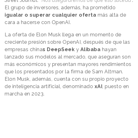
Street Journal
.
"Nos aseguraremos de que eso suceda
".
El grupo de inversores, además, ha prometido
igualar o superar cualquier oferta
más alta de
cara a hacerse con OpenAI.
La oferta de Elon Musk llega en un momento de
creciente presión sobre OpenAI, después de que las
empresas china
s DeepSeek
y
Alibaba
hayan
lanzado sus modelos al mercado, que aseguran son
más económicos y presentan mayores rendimientos
que los presentados por la firma de Sam Altman.
Elon Musk, además, cuenta con su propio proyecto
de inteligencia artificial, denominado
xAI
, puesto en
marcha en 2023.