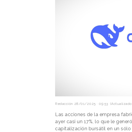
Redacción
28/01/2025 · 09:53
(Actualizado:
Las acciones de la empresa fab
ayer casi un 17%, lo que le gener
capitalización bursátil en un sól