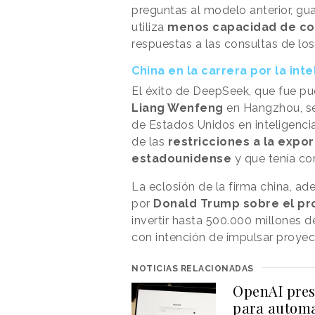
preguntas al modelo anterior, gua
utiliza
menos capacidad de co
respuestas a las consultas de los
China en la carrera por la intel
El éxito de DeepSeek, que fue p
Liang Wenfeng
en Hangzhou, se
de Estados Unidos en inteligencia 
de las
restricciones a la expo
estadounidense
y que tenía co
La eclosión de la firma china, ad
por
Donald Trump sobre el pr
invertir hasta 500.000 millones d
con intención de impulsar proyecto
NOTICIAS RELACIONADAS
OpenAI pres
para automa