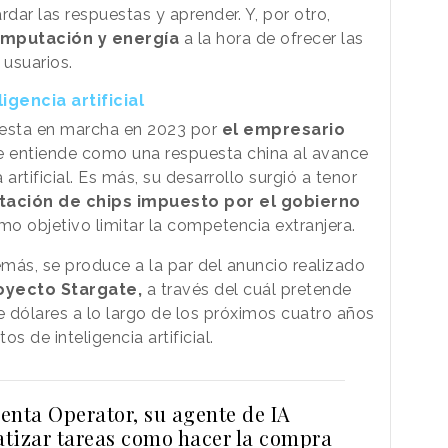
rdar las respuestas y aprender. Y, por otro,
mputación y energía
a la hora de ofrecer las
 usuarios.
igencia artificial
uesta en marcha en 2023 por
el empresario
 entiende como una respuesta china al avance
artificial. Es más, su desarrollo surgió a tenor
rtación de chips impuesto por el gobierno
mo objetivo limitar la competencia extranjera.
emás, se produce a la par del anuncio realizado
oyecto Stargate,
a través del cuál pretende
e dólares a lo largo de los próximos cuatro años
s de inteligencia artificial.
enta Operator, su agente de IA
tizar tareas como hacer la compra