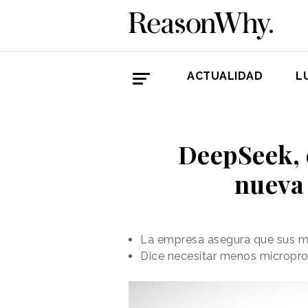
ACTUALIDAD
L
DeepSeek, 
nueva 
La empresa asegura que sus m
Dice necesitar menos microproc