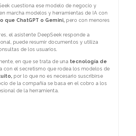
Seek cuestiona ese modelo de negocio y
en marcha modelos y herramientas de IA con
no que ChatGPT o Gemini,
pero con menores
es, el asistente DeepSeek responde a
onal, puede resumir documentos y utiliza
onsultas de los usuarios.
lmente, en que se trata de una
tecnología de
a con el secretismo que rodea los modelos de
uito,
por lo que no es necesario suscribirse
ocio de la compañía se basa en el cobro a los
sional de la herramienta.