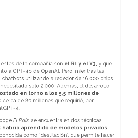
tentes de la compañía son
el R1 y el V3,
y que
ento a GPT-4o de OpenAI. Pero, mientras las
chatbots utilizando alrededor de 16.000 chips,
ecesitado sólo 2.000. Además, el desarrollo
ostado en torno a los 5,5 millones de
cerca de 80 millones que requirió, por
atGPT-4.
recoge
El País
, se encuentra en dos técnicas
k
habría aprendido de modelos privados
 conocida como “destilación”, que permite hacer