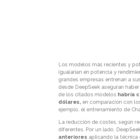
Los modelos más recientes y po
igualarían en potencia y rendimi
grandes empresas entrenan a sus 
desde DeepSeek aseguran haber n
de los citados modelos
habría c
dólares,
en comparación con los 
ejemplo, el entrenamiento de Ch
La reducción de costes, según 
diferentes. Por un lado, DeepSee
anteriores
aplicando la técnica