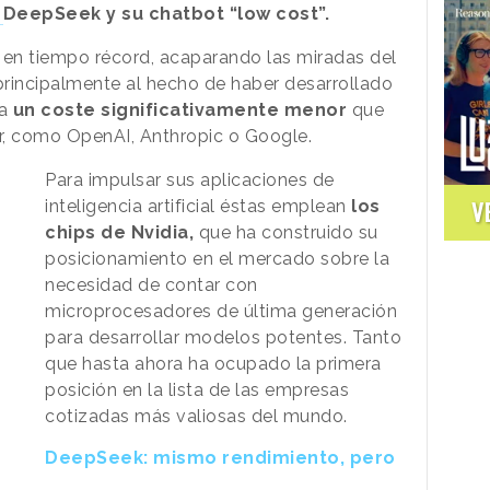
l
DeepSeek y su chatbot “low cost”.
en tiempo récord, acaparando las miradas del
principalmente al hecho de haber desarrollado
a
un coste significativamente menor
que
r, como OpenAI, Anthropic o Google.
Para impulsar sus aplicaciones de
V
inteligencia artificial éstas emplean
los
chips de Nvidia,
que ha construido su
posicionamiento en el mercado sobre la
necesidad de contar con
microprocesadores de última generación
para desarrollar modelos potentes. Tanto
que hasta ahora ha ocupado la primera
posición en la lista de las empresas
cotizadas más valiosas del mundo.
DeepSeek: mismo rendimiento, pero