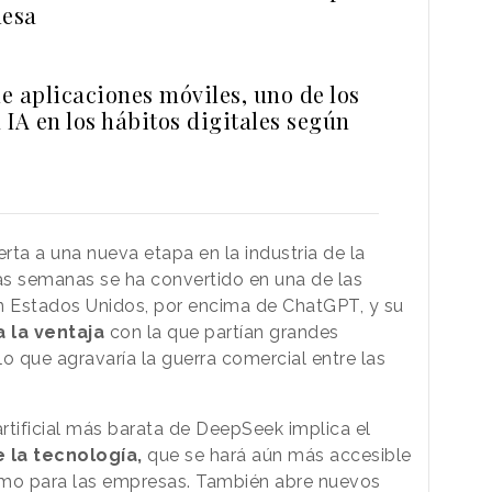
mesa
e aplicaciones móviles, uno de los
a IA en los hábitos digitales según
rta a una nueva etapa en la industria de la
timas semanas se ha convertido en una de las
 Estados Unidos, por encima de ChatGPT, y su
 la ventaja
con la que partían grandes
 que agravaría la guerra comercial entre las
artificial más barata de DeepSeek implica el
 la tecnología,
que se hará aún más accesible
como para las empresas. También abre nuevos