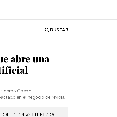
BUSCAR
ue abre una
ificial
mas como OpenAI
pactado en el negocio de Nvidia
CRÍBETE A LA NEWSLETTER DIARIA