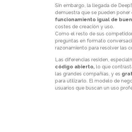
Sin embargo, la llegada de Deep
demuestra que se pueden poner 
funcionamiento igual de bue
costes de creación y uso.
Como el resto de sus competidor
preguntas en formato conversaci
razonamiento para resolver las c
Las diferencias residen, especia
código abierto,
lo que contrast
las grandes compañías, y es
grat
para utilizarlo. El modelo de neg
usuarios que buscan un uso profe