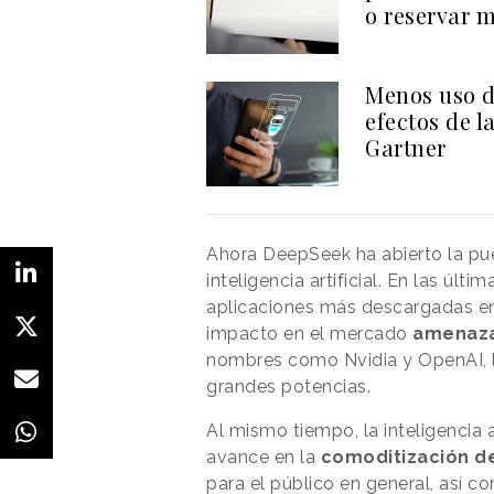
o reservar 
Menos uso d
efectos de l
Gartner
Ahora DeepSeek ha abierto la pue
inteligencia artificial. En las úl
aplicaciones más descargadas en
impacto en el mercado
amenaza
nombres como Nvidia y OpenAI, lo
grandes potencias.
Al mismo tiempo, la inteligencia 
avance en la
comoditización de
para el público en general, así 