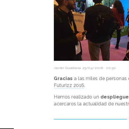
Javier Guadiana
25/04/2016 · 20:50
Gracias
a las miles de personas 
Futurizz 2016
.
Hemos realizado un
despliegue
acercaros la actualidad de nuestr