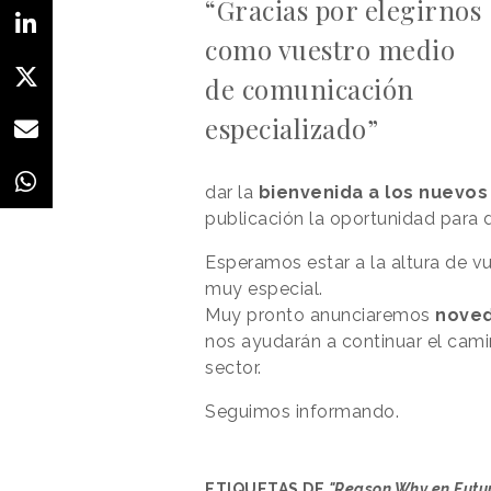
“Gracias por elegirnos
como vuestro medio
de comunicación
especializado”
dar la
bienvenida a los nuevos
publicación la oportunidad para des
Esperamos estar a la altura de v
muy especial.
Muy pronto anunciaremos
noved
nos ayudarán a continuar el cam
sector.
Seguimos informando.
ETIQUETAS DE
"Reason Why en Futur