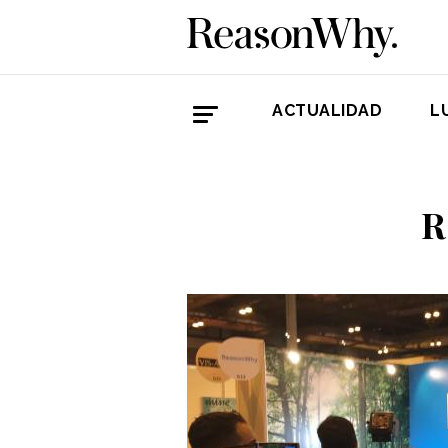
ACTUALIDAD
L
R