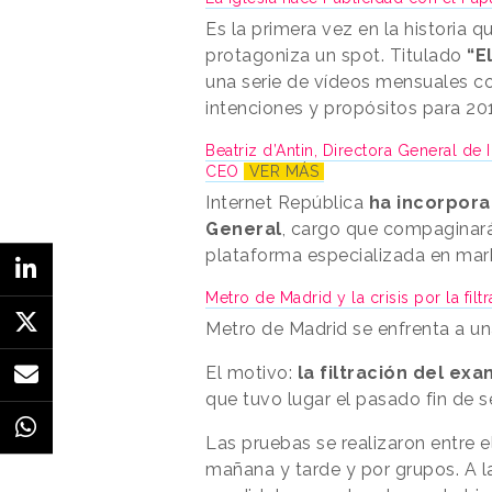
Es la primera vez en la historia q
protagoniza un spot. Titulado
“E
una serie de vídeos mensuales c
intenciones y propósitos para 20
Beatriz d’Antin, Directora General de
CEO
VER MÁS
Internet República
ha incorpora
General
, cargo que compaginar
plataforma especializada en mark
Metro de Madrid y la crisis por la fi
Metro de Madrid se enfrenta a una
El motivo:
la filtración del ex
que tuvo lugar el pasado fin de 
Las pruebas se realizaron entre 
mañana y tarde y por grupos. A l