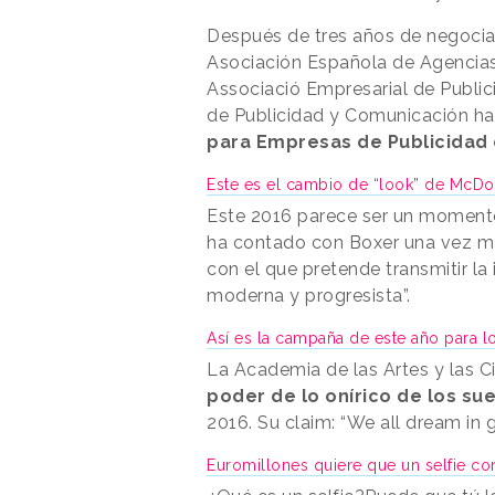
Después de tres años de negocia
Asociación Española de Agencias
Associació Empresarial de Publi
de Publicidad y Comunicación ha
para Empresas de Publicidad 
Este es el cambio de “look” de McDo
Este 2016 parece ser un momento
ha contado con Boxer una vez m
con el que pretende transmitir 
moderna y progresista”.
Así es la campaña de este año para 
La Academia de las Artes y las 
poder de lo onírico de los su
2016. Su claim: “We all dream in
Euromillones quiere que un selfie co