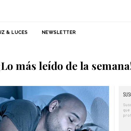
UZ & LUCES
NEWSLETTER
¡Lo más leído de la semana
SUS
Sus
que
pro