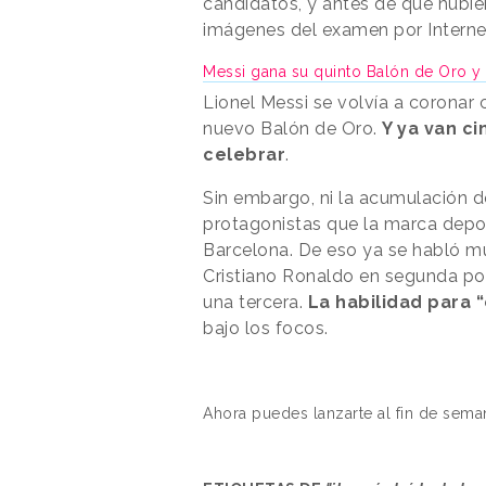
candidatos, y antes de que hubie
imágenes del examen por Interne
Messi gana su quinto Balón de Oro y
Lionel Messi se volvía a coronar 
nuevo Balón de Oro.
Y ya van ci
celebrar
.
Sin embargo, ni la acumulación d
protagonistas que la marca deport
Barcelona. De eso ya se habló m
Cristiano Ronaldo en segunda po
una tercera.
La habilidad para 
bajo los focos.
Ahora puedes lanzarte al fin de sem