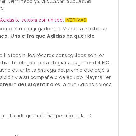
ran terminado ya circulaban supuestas
t.
 Adidas lo celebra con un spot
VER MÁS
como el mejor jugador del Mundo al recibir un
nco. Una cifra que Adidas ha querido
e trofeos ni los récords conseguidos son los
iva ha elegido para elogiar al jugador del F.C.
ucho durante la entrega del premio que dejó a
sición y a su compañero de equipo, Neymar, en
“crear” del argentino
es la que Adidas coloca
ana sabiendo que no te has perdido nada
:-)