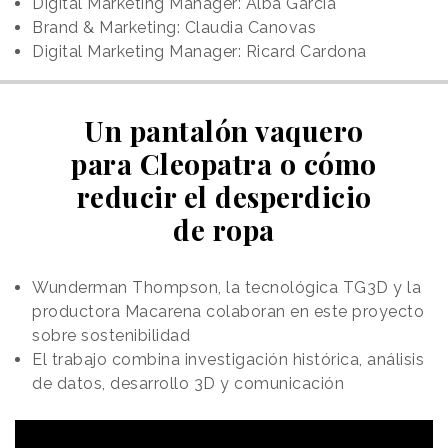
Digital Marketing Manager: Alba García
Brand & Marketing: Claudia Canovas
Digital Marketing Manager: Ricard Cardona
Un pantalón vaquero
para Cleopatra o cómo
reducir el desperdicio
de ropa
Wunderman Thompson, la tecnológica TG3D y la
productora Macarena colaboran en este proyecto
sobre sostenibilidad
El trabajo combina investigación histórica, análisis
de datos, desarrollo 3D y comunicación