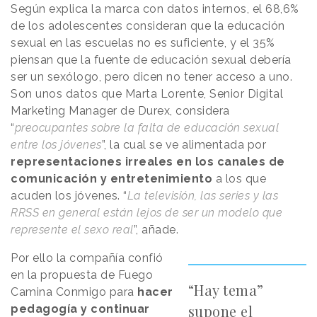
Según explica la marca con datos internos, el 68,6%
de los adolescentes consideran que la educación
sexual en las escuelas no es suficiente, y el 35%
piensan que la fuente de educación sexual debería
ser un sexólogo, pero dicen no tener acceso a uno.
Son unos datos que Marta Lorente, Senior Digital
Marketing Manager de Durex, considera
“
preocupantes sobre la falta de educación sexual
entre los jóvenes
”, la cual se ve alimentada por
representaciones irreales en los canales de
comunicación y entretenimiento
a los que
acuden los jóvenes. “
La televisión, las series y las
RRSS en general están lejos de ser un modelo que
represente el sexo real
”, añade.
Por ello la compañía confió
en la propuesta de Fuego
“Hay tema”
Camina Conmigo para
hacer
supone el
pedagogía y continuar