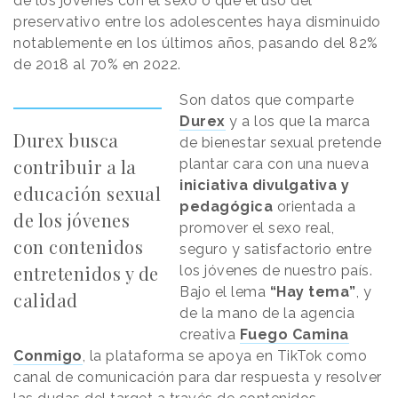
de los jóvenes con el sexo o que el uso del
preservativo entre los adolescentes haya disminuido
notablemente en los últimos años, pasando del 82%
de 2018 al 70% en 2022.
Son datos que comparte
Durex
y a los que la marca
Durex busca
de bienestar sexual pretende
contribuir a la
plantar cara con una nueva
iniciativa divulgativa y
educación sexual
pedagógica
orientada a
de los jóvenes
promover el sexo real,
con contenidos
seguro y satisfactorio entre
entretenidos y de
los jóvenes de nuestro país.
Bajo el lema
“Hay tema”
, y
calidad
de la mano de la agencia
creativa
Fuego Camina
Conmigo
, la plataforma se apoya en TikTok como
canal de comunicación para dar respuesta y resolver