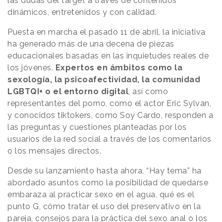
las dudas del target a través de contenidos
dinámicos, entretenidos y con calidad.
Puesta en marcha el pasado 11 de abril, la iniciativa
ha generado más de una decena de piezas
educacionales basadas en las inquietudes reales de
los jóvenes.
Expertos en ámbitos como la
sexología, la psicoafectividad, la comunidad
LGBTQI+ o el entorno digital
, así como
representantes del porno, como el actor Eric Sylvan,
y conocidos tiktokers, como Soy Cardo, responden a
las preguntas y cuestiones planteadas por los
usuarios de la red social a través de los comentarios
o los mensajes directos.
Desde su lanzamiento hasta ahora, “Hay tema” ha
abordado asuntos como la posibilidad de quedarse
embaraza al practicar sexo en el agua, qué es el
punto G, cómo tratar el uso del preservativo en la
pareja, consejos para la práctica del sexo anal o los