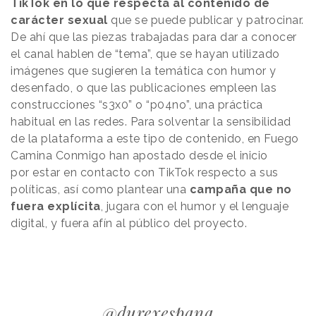
TikTok en lo que respecta al contenido de
carácter sexual
que se puede publicar y patrocinar.
De ahí que las piezas trabajadas para dar a conocer
el canal hablen de “tema”, que se hayan utilizado
imágenes que sugieren la temática con humor y
desenfado, o que las publicaciones empleen las
construcciones “s3x0” o “p04no”, una práctica
habitual en las redes. Para solventar la sensibilidad
de la plataforma a este tipo de contenido, en Fuego
Camina Conmigo han apostado desde el inicio
por
estar en contacto con TikTok
respecto a sus
políticas, así como plantear una
campaña que no
fuera explícita
, jugara con el humor y el lenguaje
digital, y fuera afín al público del proyecto.
@durexespana