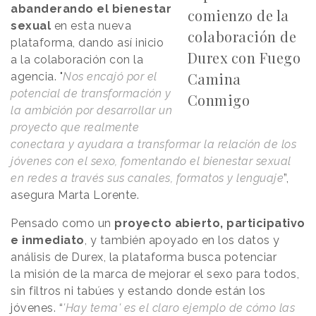
abanderando el bienestar
comienzo de la
sexual
en esta nueva
colaboración de
plataforma, dando así inicio
Durex con Fuego
a la colaboración con la
Camina
agencia. "
Nos encajó por el
potencial de transformación y
Conmigo
la ambición por desarrollar un
proyecto que realmente
conectara y ayudara a transformar la relación de los
jóvenes con el sexo, fomentando el bienestar sexual
en redes a través sus canales, formatos y lenguaje
”,
asegura Marta Lorente.
Pensado como un
proyecto abierto, participativo
e inmediato
, y también apoyado en los datos y
análisis de Durex, la plataforma busca potenciar
la
misión de la marca
de mejorar el sexo para todos,
sin filtros ni tabúes y estando donde están los
jóvenes. “
'Hay tema' es el claro ejemplo de cómo las