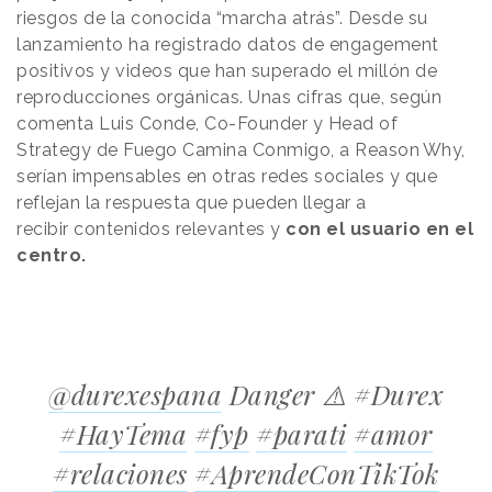
riesgos de la conocida “marcha atrás”. Desde su
lanzamiento ha registrado datos de engagement
positivos y videos que han superado el millón de
reproducciones orgánicas. Unas cifras que, según
comenta Luis Conde, Co-Founder y Head of
Strategy de Fuego Camina Conmigo, a
Reason
.
Why
,
serían impensables en otras redes sociales y que
reflejan la respuesta que pueden llegar a
recibir
contenidos relevantes
y
con el usuario en el
centro.
@durexespana
Danger ⚠️ #Durex
#HayTema
#fyp
#parati
#amor
#relaciones
#AprendeConTikTok