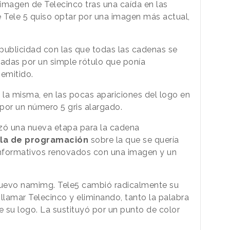
imagen de Telecinco tras una caída en las
e Tele 5 quiso optar por una imagen más actual,
 publicidad con las que todas las cadenas se
iadas por un simple rótulo que ponía
 emitido.
la misma, en las pocas apariciones del logo en
 por un número 5 gris alargado.
ó una nueva etapa para la cadena
lla de programación
sobre la que se quería
 informativos renovados con una imagen y un
nuevo namimg. Tele5 cambió radicalmente su
lamar Telecinco y eliminando, tanto la palabra
e su logo. La sustituyó por un punto de color