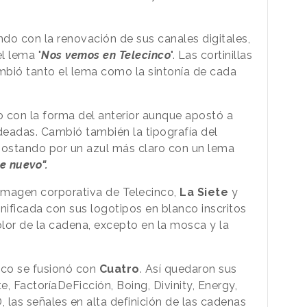
ndo con la renovación de sus canales digitales,
l lema "
Nos vemos en Telecinco
". Las cortinillas
ambió tanto el lema como la sintonía de cada
o con la forma del anterior aunque apostó a
ndeadas. Cambió también la tipografía del
postando por un azul más claro con un lema
e nuevo".
 imagen corporativa de Telecinco,
La Siete
y
ificada con sus logotipos en blanco inscritos
olor de la cadena, excepto en la mosca y la
inco se fusionó con
Cuatro
. Así quedaron sus
e, FactoríaDeFicción, Boing, Divinity, Energy,
 las señales en alta definición de las cadenas