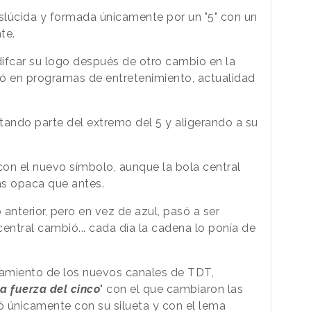
aslúcida y formada únicamente por un "5" con un
te.
ifcar su logo después de otro cambio en la
tró en programas de entretenimiento, actualidad
ortando parte del extremo del 5 y aligerando a su
on el nuevo símbolo, aunque la bola central
ás opaca que antes.
anterior, pero en vez de azul, pasó a ser
entral cambió... cada día la cadena lo ponía de
nzamiento de los nuevos canales de TDT,
a fuerza del cinco
" con el que cambiaron las
ntó únicamente con su silueta y con el lema