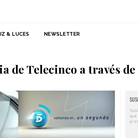
UZ & LUCES
NEWSLETTER
ia de Telecinco a través de
SUS
Sus
que
pro