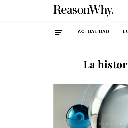
ACTUALIDAD
L
La histor