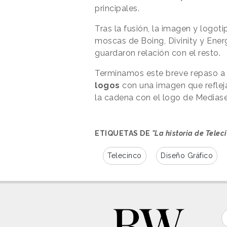
principales.
Tras la fusión, la imagen y logot
moscas de Boing, Divinity y Ene
guardaron relación con el resto.
Terminamos este breve repaso 
logos
con una imagen que refleja
la cadena con el logo de Mediase
ETIQUETAS DE
"La historia de Telec
Telecinco
Diseño Gráfico