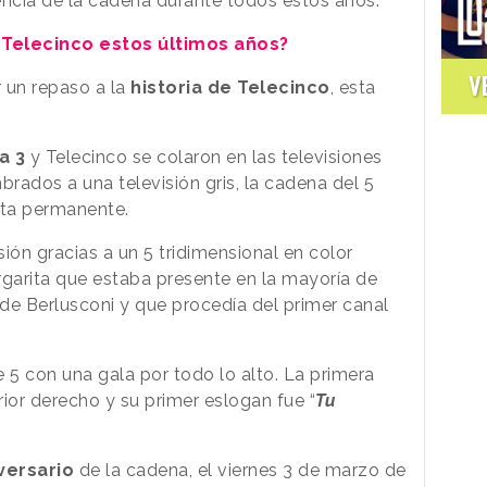
encia de la cadena durante todos estos años.
Telecinco estos últimos años?
V
 un repaso a la
historia de Telecinco
, esta
a 3
y Telecinco se colaron en las televisiones
rados a una televisión gris, la cadena del 5
esta permanente.
ión gracias a un 5 tridimensional en color
arita que estaba presente en la mayoría de
de Berlusconi y que procedía del primer canal
 5 con una gala por todo lo alto. La primera
ior derecho y su primer eslogan fue “
Tu
versario
de la cadena, el viernes 3 de marzo de