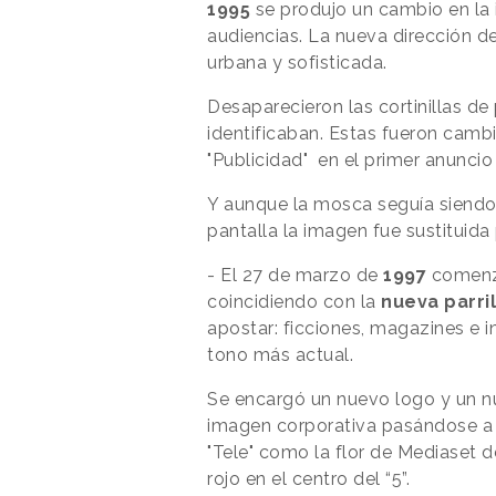
1995
se produjo un cambio en la 
audiencias. La nueva dirección d
urbana y sofisticada.
Desaparecieron las cortinillas de
identificaban. Estas fueron camb
"Publicidad" en el primer anuncio
Y aunque la mosca seguía siendo 
pantalla la imagen fue sustituida
- El 27 de marzo de
1997
comenz
coincidiendo con la
nueva parri
apostar: ficciones, magazines e
tono más actual.
Se encargó un nuevo logo y un 
imagen corporativa pasándose a l
"Tele" como la flor de Mediaset d
rojo en el centro del “5”.