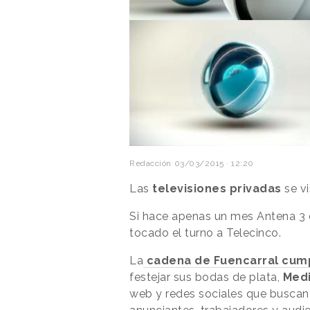
Redacción
03/03/2015 · 12:20
Las
televisiones privadas
se vi
Si hace apenas un mes Antena 3 c
tocado el turno a Telecinco.
La
cadena de Fuencarral cump
festejar sus bodas de plata,
Med
web y redes sociales que buscan