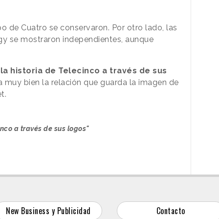
ipo de Cuatro se conservaron. Por otro lado, las
rgy se mostraron independientes, aunque
a
la historia de Telecinco a través de sus
 muy bien la relación que guarda la imagen de
t.
inco a través de sus logos"
New Business y Publicidad
Contacto