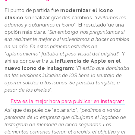
El punto de partida fue
modernizar el icono
clásico
sin realizar grandes cambios.
“Quitamos los
adornos y aplanamos el icono”
. El resultadofue una
opción más clara.
“Sin embargo, nos preguntamos si
era realmente mejor o si volveríamos a hacer cambios
en un año. En estos primeros estudios de
"aplanamiento" faltaba el peso visual del original”
. Y
ahí es donde entra la
influencia de Apple en el
nuevo icono de Instagram
:
“El estilo que dominaba
en las versiones iniciales de iOS tiene la ventaja de
aportar solidez a los iconos. Se percibía tangible, a
pesar de los píxeles”.
Esta es la mejor hora para publicar en Instagram
Así que después de “aplanarlo”
, “pedimos a varias
personas de la empresa que dibujaran el logotipo de
Instagram de memoria en cinco segundos. Los
elementos comunes fueron el arcoíris, el objetivo y el