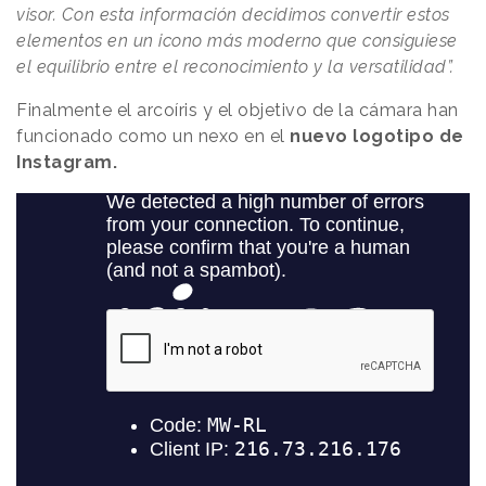
visor. Con esta información decidimos convertir estos
elementos en un icono más moderno que consiguiese
el equilibrio entre el reconocimiento y la versatilidad”.
Finalmente el arcoíris y el objetivo de la cámara han
funcionado como un nexo en el
nuevo logotipo de
Instagram.