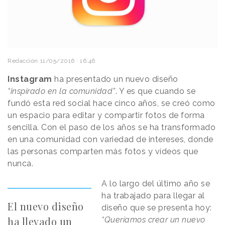
Redacción
11/05/2016 · 16:46
Instagram
ha presentado un nuevo diseño
“inspirado en la comunidad”
. Y es que cuando se
fundó esta red social hace cinco años, se creó como
un espacio para editar y compartir fotos de forma
sencilla. Con el paso de los años se ha transformado
en una comunidad con variedad de intereses, donde
las personas comparten más fotos y vídeos que
nunca.
A lo largo del último año se
ha trabajado para llegar al
El nuevo diseño
diseño que se presenta hoy:
ha llevado un
“Queríamos crear un nuevo