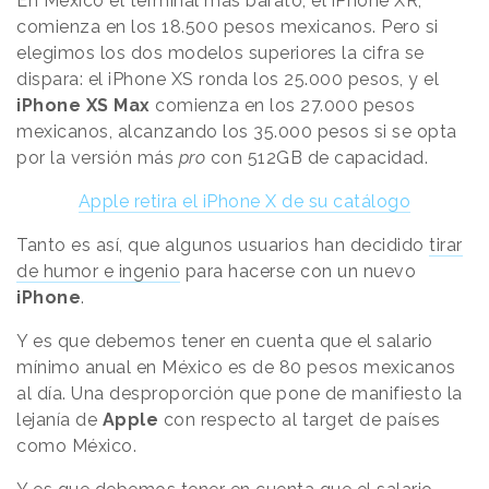
En México el terminal más barato, el iPhone XR,
comienza en los 18.500 pesos mexicanos. Pero si
elegimos los dos modelos superiores la cifra se
dispara: el iPhone XS ronda los 25.000 pesos, y el
iPhone XS Max
comienza en los 27.000 pesos
mexicanos, alcanzando los 35.000 pesos si se opta
por la versión más
pro
con 512GB de capacidad.
Apple retira el iPhone X de su catálogo
Tanto es así, que algunos usuarios han decidido
tirar
de humor e ingenio
para hacerse con un nuevo
iPhone
.
Y es que debemos tener en cuenta que el salario
mínimo anual en México es de 80 pesos mexicanos
al día. Una desproporción que pone de manifiesto la
lejanía de
Apple
con respecto al target de países
como México.