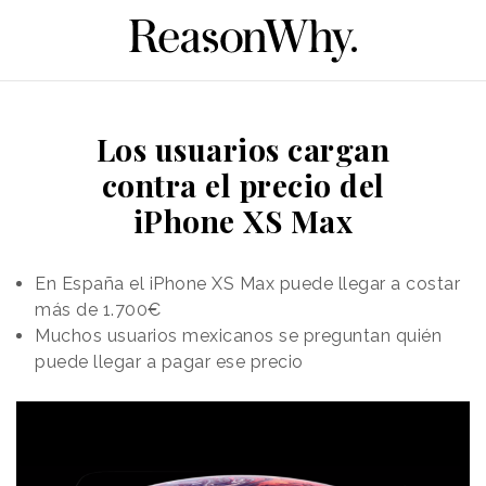
Los usuarios cargan
contra el precio del
iPhone XS Max
En España el iPhone XS Max puede llegar a costar
más de 1.700€
Muchos usuarios mexicanos se preguntan quién
puede llegar a pagar ese precio