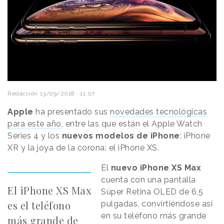
Redacción
13/09/2018 · 11:07
Apple
ha presentado sus
novedades tecnológicas
para este año
, entre las que están el Apple Watch
Series 4 y los
nuevos modelos de iPhone
: iPhone
XR y la joya de la corona: el iPhone XS.
El
nuevo iPhone XS Max
cuenta con una pantalla
El iPhone XS Max
Súper Retina OLED de 6,5
es el teléfono
pulgadas, convirtiéndose así
en su teléfono más grande
más grande de