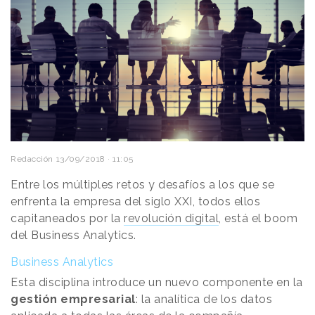
Redacción
13/09/2018 · 11:05
Entre los múltiples retos y desafíos a los que se
enfrenta la empresa del siglo XXI, todos ellos
capitaneados por la
revolución digital
, está el boom
del Business Analytics.
Business Analytics
Esta disciplina introduce un nuevo componente en la
gestión empresarial
: la analítica de los datos