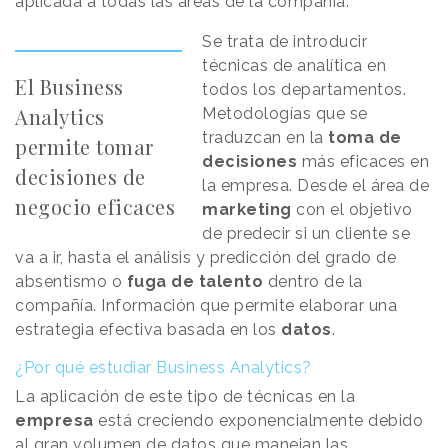
aplicada a todas las áreas de la compañía.
Se trata de introducir
técnicas de analítica en
El Business
todos los departamentos.
Analytics
Metodologías que se
traduzcan en la
toma de
permite tomar
decisiones
más eficaces en
decisiones de
la empresa. Desde el área de
negocio eficaces
marketing
con el objetivo
de predecir si un cliente se
va a ir, hasta el análisis y predicción del grado de
absentismo o
fuga de talento
dentro de la
compañía. Información que permite elaborar una
estrategia efectiva basada en los
datos
.
¿Por qué estudiar Business Analytics?
La aplicación de este tipo de técnicas en la
empresa
está creciendo exponencialmente debido
al gran volumen de datos que manejan las