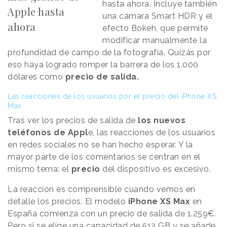
hasta ahora. Incluye también
Apple hasta
una cámara Smart HDR y el
ahora
efecto Bokeh, que permite
modificar manualmente la
profundidad de campo de la fotografía. Quizás por
eso haya logrado romper la barrera de los 1.000
dólares como
precio de salida.
Las reacciones de los usuarios por el precio del iPhone XS
Max
Tras ver los precios de salida de
los nuevos
teléfonos de Appl
e, las reacciones de los usuarios
en redes sociales no se han hecho esperar. Y la
mayor parte de los comentarios se centran en el
mismo tema: el
precio
del dispositivo es excesivo.
La reacción es comprensible cuando vemos en
detalle los precios. El modelo
iPhone XS Max
en
España comienza con un precio de salida de 1.259€.
Pero si se elige una capacidad de 512 GB y se añade