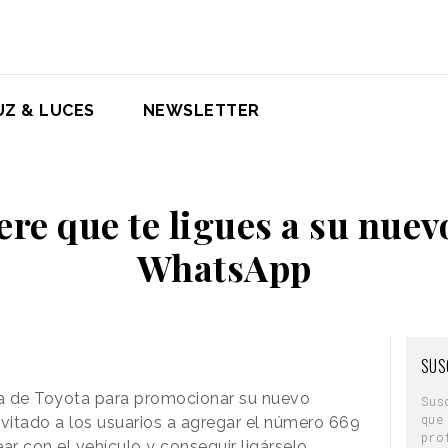
UZ & LUCES
NEWSLETTER
ere que te ligues a su nuev
WhatsApp
SUS
a de Toyota para promocionar su nuevo
Sus
que
vitado a los usuarios a agregar el número 669
pro
ar con el vehículo y conseguir ligárselo.