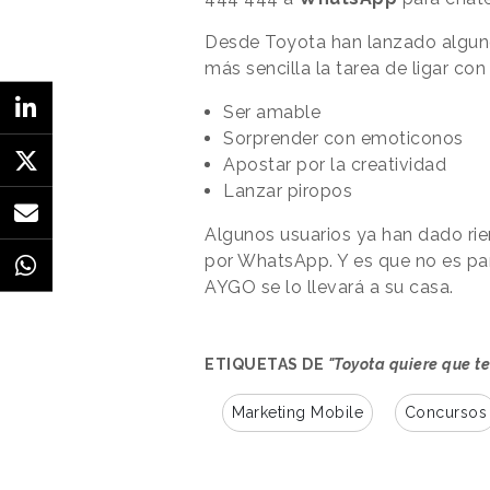
Desde Toyota han lanzado algunos
más sencilla la tarea de ligar con
Ser amable
Sorprender con emoticonos
Apostar por la creatividad
Lanzar piropos
Algunos usuarios ya han dado rie
por WhatsApp. Y es que no es par
AYGO se lo llevará a su casa.
ETIQUETAS DE
"Toyota quiere que t
Marketing Mobile
Concursos