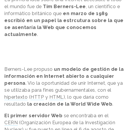
el mundo fue de
Tim Berners-Lee
, un científico e
informático británico que
en marzo de 1989
escribió en un papel la estrcutura sobre la que
se asentaría la Web que conocemos
actualmente
.
Berners-Lee propuso
un modelo de gestión de la
información en Internet abierto a cualquier
persona
. Vio la oportunidad de unir Internet, que ya
se utilizaba para fines gubernamentales, con el
hipertexto
(
HTTP
y
HTML
), lo que daría como
resultado
la creación de la World Wide Web
.
El primer servidor Web
se encontraba en el
CERN
(Organización Europea de la Investigación
Nuclear) y fue puesto en línea el 6 de agosto de