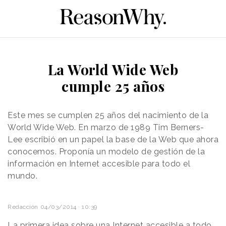
La World Wide Web
cumple 25 años
Este mes se cumplen 25 años del nacimiento de la
World Wide Web. En marzo de 1989
Tim Berners-
Lee escribió en un papel la base de la Web que ahora
conocemos. Proponía un modelo de gestión de la
información en Internet accesible para todo el
mundo.
Redacción
04/03/2014 · 10:39
La primera idea sobre una Internet accesible a todo