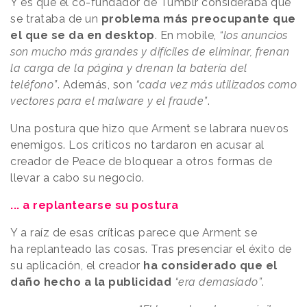
Y es que el co-fundador de Tumblr consideraba que
se trataba de un
problema más preocupante que
el que se da en desktop
. En mobile,
“los anuncios
son mucho más grandes y difíciles de eliminar, frenan
la carga de la página y drenan la batería del
teléfono”
. Además, son
“cada vez más utilizados como
vectores para el malware y el fraude”
.
Una postura que hizo que Arment se labrara nuevos
enemigos. Los críticos no tardaron en acusar al
creador de Peace de bloquear a otros formas de
llevar a cabo su negocio.
... a replantearse su postura
Y a raíz de esas críticas parece que Arment se
ha replanteado las cosas. Tras presenciar el éxito de
su aplicación, el creador
ha considerado que el
daño hecho a la publicidad
“era demasiado”
.