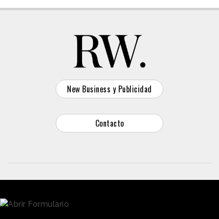
New Business y Publicidad
Contacto
© 2026 Reason Why
Dirección:
Calle Antonio Pirala 29. Madrid, 28017
Teléfono:
91 8057172