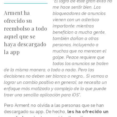
“El logro de este gran éxito no
me hace sentir bien. Los
Arment ha
bloqueadores de anuncios
ofrecido su
vienen con un asterisco
importante: mientras
reembolso a todo
benefician a mucha gente,
aquel que se
también dañan a otras
haya descargado
personas, incluyendo a
la app
muchos que no merecen el
golpe. Peace requiere que
todos los anuncios se traten
de la misma manera, o todo o nada. Pero las
decisiones no deben ser blanco o negro... Si vamos a
lograr un cambio positivo en general, se necesita un
enfoque más matizado y complejo de lo que puede
traer una sencilla aplicación para iOS”
.
Pero Arment no olvida a las personas que se han
descargado su app. De hecho,
les ha ofrecido un