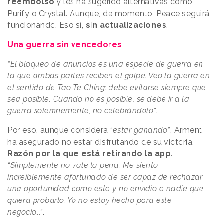
reembolso
y les ha sugerido alternativas como
Purify o Crystal. Aunque, de momento, Peace seguirá
funcionando. Eso sí,
sin actualizaciones
.
Una guerra sin vencedores
“El bloqueo de anuncios es una especie de guerra en
la que ambas partes reciben el golpe. Veo la guerra en
el sentido de Tao Te Ching: debe evitarse siempre que
sea posible. Cuando no es posible, se debe ir a la
guerra solemnemente, no celebrándolo”
.
Por eso, aunque considera
“estar ganando”
, Arment
ha asegurado no estar disfrutando de su victoria.
Razón por la que está retirando la app
.
“Simplemente no vale la pena. Me siento
increíblemente afortunado de ser capaz de rechazar
una oportunidad como esta y no envidio a nadie que
quiera probarlo. Yo no estoy hecho para este
negocio...”
.