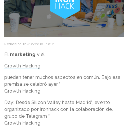
Redacción
16/02/2018 · 10:21
El
marketing
y el
Growth Hacking
pueden tener muchos aspectos en común. Bajo esa
premisa se celebró ayer “
Growth Hacking
Day: Desde Silicon Valley hasta Madrid”, evento
organizado por
Ironhack
con la colaboración del
grupo de Telegram “
Growth Hacking