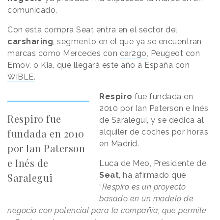
comunicado.
Con esta compra Seat entra en el sector del
carsharing
, segmento en el que ya se encuentran
marcas como Mercedes con
car2go
, Peugeot con
Emov
, o Kia, que llegará este año a España con
WiBLE
.
Respiro
fue fundada en
2010 por Ian Paterson e Inés
Respiro fue
de Saralegui, y se dedica al
fundada en 2010
alquiler de coches por horas
en Madrid.
por Ian Paterson
e Inés de
Luca de Meo, Presidente de
Seat
, ha afirmado que
Saralegui
“
Respiro es un proyecto
basado en un modelo de
negocio con potencial para la compañía, que permite