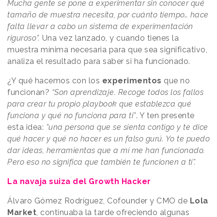
Mucha gente se pone a experimentar sin conocer qué
tamaño de muestra necesita, por cuánto tiempo… hace
falta llevar a cabo un sistema de experimentación
riguroso”.
Una vez lanzado, y cuando tienes la
muestra mínima necesaria para que sea significativo,
analiza el resultado para saber si ha funcionado.
¿Y qué hacemos con los
experimentos
que no
funcionan?
“Son aprendizaje. Recoge todos los fallos
para crear tu propio playbook que establezca qué
funciona y qué no funciona para ti”
. Y ten presente
esta idea:
”una persona que se sienta contigo y te dice
qué hacer y qué no hacer es un falso gurú. Yo te puedo
dar ideas, herramientas que a mí me han funcionado.
Pero eso no significa que también te funcionen a ti”.
La navaja suiza del Growth Hacker
Álvaro Gómez Rodríguez, Cofounder y CMO de
Lola
Market
, continuaba la tarde ofreciendo algunas