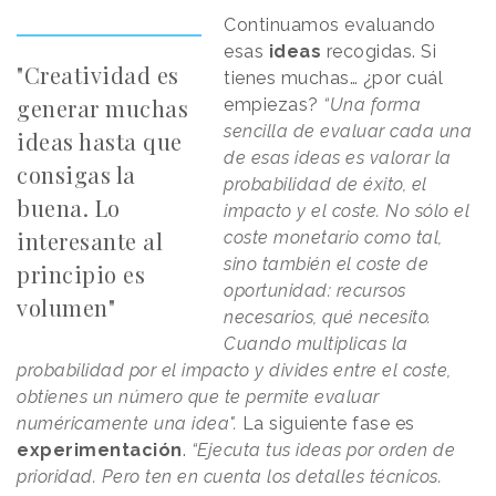
Continuamos evaluando
esas
ideas
recogidas. Si
"Creatividad es
tienes muchas… ¿por cuál
generar muchas
empiezas?
“Una forma
sencilla de evaluar cada una
ideas hasta que
de esas ideas es valorar la
consigas la
probabilidad de éxito, el
buena. Lo
impacto y el coste. No sólo el
interesante al
coste monetario como tal,
sino también el coste de
principio es
oportunidad: recursos
volumen"
necesarios, qué necesito.
Cuando multiplicas la
probabilidad por el impacto y divides entre el coste,
obtienes un número que te permite evaluar
numéricamente una idea".
La siguiente fase es
experimentación
.
“Ejecuta tus ideas por orden de
prioridad. Pero ten en cuenta los detalles técnicos.