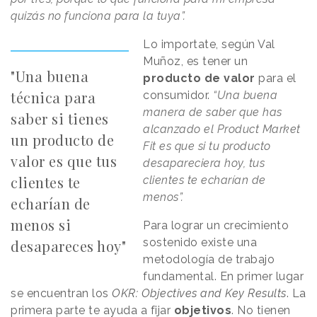
quizás no funciona para la tuya”.
Lo importate, según Val
Muñoz, es tener un
"Una buena
producto de valor
para el
técnica para
consumidor.
“Una buena
manera de saber que has
saber si tienes
alcanzado el Product Market
un producto de
Fit es que si tu producto
valor es que tus
desapareciera hoy, tus
clientes te
clientes te echarían de
menos”.
echarían de
menos si
Para lograr un crecimiento
sostenido existe una
desapareces hoy"
metodología de trabajo
fundamental. En primer lugar
se encuentran los
OKR: Objectives and Key Results
. La
primera parte te ayuda a fijar
objetivos
. No tienen