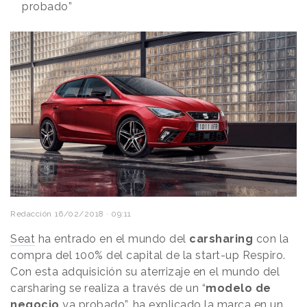
probado”
Redacción
16/02/2018 · 09:11
Seat
ha entrado en el mundo del
carsharing
con la
compra del 100% del capital de la start-up Respiro.
Con esta adquisición su aterrizaje en el mundo del
carsharing se realiza a través de un “
modelo de
negocio
ya probado”, ha explicado la marca en un