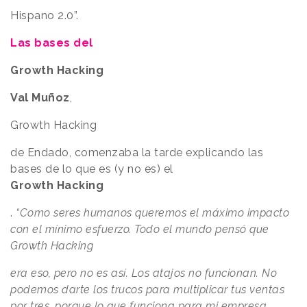
Hispano 2.0”.
Las bases del
Growth Hacking
Val Muñoz
,
Growth Hacking
de Endado, comenzaba la tarde explicando las
bases de lo que es (y no es) el
Growth Hacking
.
“Como seres humanos queremos el máximo impacto
con el mínimo esfuerzo. Todo el mundo pensó que
Growth Hacking
era eso, pero no es así. Los atajos no funcionan. No
podemos darte los trucos para multiplicar tus ventas
por tres, porque lo que funciona para mi empresa