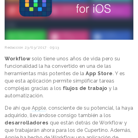
Redacción
23/03/2017 · 09:13
Workflow
solo tiene unos años de vida pero su
funcionalidad la ha convertido en una de las
herramientas más potentes de la
App Store
. Y es
que esta aplicación permite simplificar tareas
complejas gracias a los
flujos de trabajo
y la
automatización.
De ahí que
Apple
, consciente de su potencial, la haya
adquirido, llevándose consigo también a los
desarrolladores
que están detrás de Workflow y
que trabajarán ahora para los de Cupertino. Además,
Apple ha hecho de Workflow una aplicación de