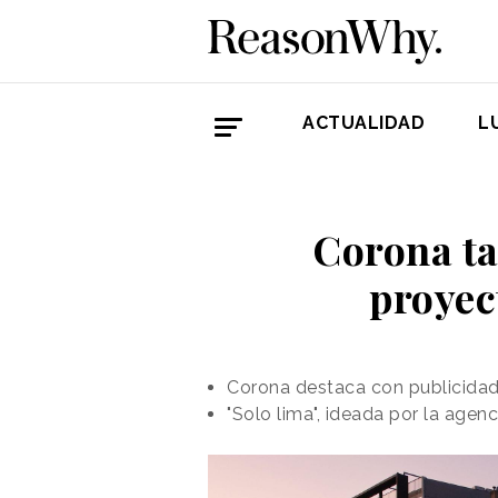
ACTUALIDAD
L
Corona ta
proyec
Corona destaca con publicidad 
"Solo lima", ideada por la agen