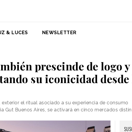
UZ & LUCES
NEWSLETTER
mbién prescinde de logo y
tando su iconicidad desde 
exterior el ritual asociado a su experiencia de consumo
cia Gut Buenos Aires, se activará en cinco mercados disti
SUS