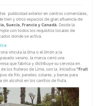
rtes publicidad exterior en centros comerciales,
e tren y otros espacios de gran afluencia de
a, Suecia, Francia y Canadá
. Desde la
ple con todos los requisitos locales de
rcados donde se activa.
rca
ona vincula la lima o el limón a la
 pasado verano, la marca cerró una
esa que fabrica y distribuye su cerveza en
 de los fruteros de Lima, con la iniciativa
“Fruit
pos de frío, paneles, solares, y barras para
 sin alcohol en los carritos de fruta.