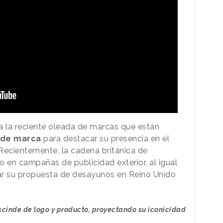
a la reciente oleada de marcas que están
 de marca
para destacar su presencia en el
Recientemente, la cadena británica de
o en campañas de publicidad exterior, al igual
r su propuesta de desayunos en Reino Unido
cinde de logo y producto, proyectando su iconicidad