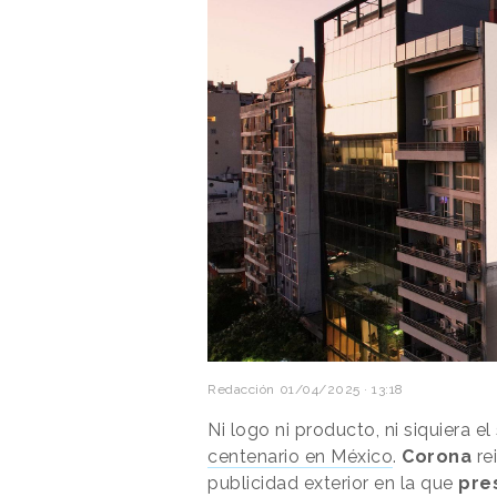
Redacción
01/04/2025 · 13:18
Ni logo ni producto, ni siquiera e
centenario en México
.
Corona
re
publicidad exterior en la que
pre