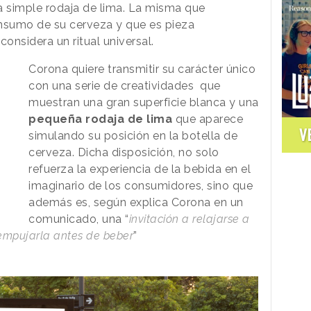
a simple rodaja de lima. La misma que
onsumo de su cerveza y que es pieza
onsidera un ritual universal.
Corona quiere transmitir su carácter único
con una serie de creatividades que
muestran una gran superficie blanca y una
pequeña rodaja de lima
que aparece
V
simulando su posición en la botella de
cerveza. Dicha disposición, no solo
refuerza la experiencia de la bebida en el
imaginario de los consumidores, sino que
además es, según explica Corona en un
comunicado, una “
invitación a relajarse a
e empujarla antes de beber
”