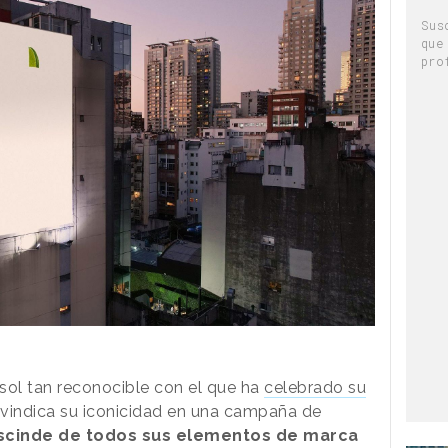
Sus
que
pro
l sol tan reconocible con el que ha
celebrado su
ivindica su iconicidad en una campaña de
scinde de todos sus elementos de marca