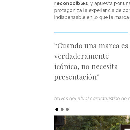
reconocibles
, y apuesta por un
protagoniza la experiencia de c
indispensable en lo que la marca c
“Cuando una marca es
verdaderamente
icónica, no necesita
presentación”
través del ritual característico d