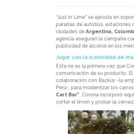
“Just in Lime” se ejecuta en sopo
paradas de autobús, estaciones d
ciudades de
Argentina, Colombi
agencia aseguran la campaña cum
publicidad de alcohol en los me
Jugar con la iconicidad de ma
Esta no es la primera vez que Cor
comunicación de su producto. El
colaboración con Backús -la empr
Perú-, para modernizar los carros
Cart Bar”
. Corona incorporó equi
cortar el limón y probar la cerveza