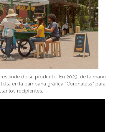
rescinde de su producto. En 2023, de la mano
otella en la campaña gráfica
“Coronaless”
para
lar los recipientes.