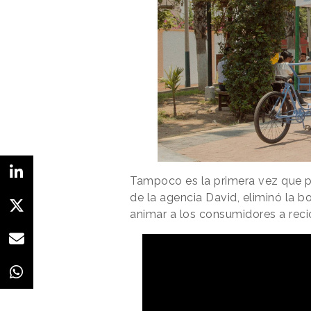
Tampoco es la primera vez que p
de la agencia David, eliminó la b
animar a los consumidores a recic