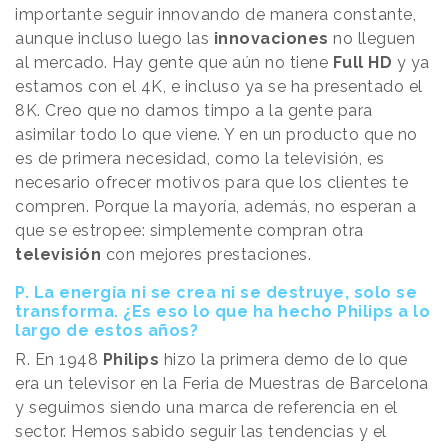
importante seguir innovando de manera constante,
aunque incluso luego las
innovaciones
no lleguen
al mercado. Hay gente que aún no tiene
Full HD
y ya
estamos con el 4K, e incluso ya se ha presentado el
8K. Creo que no damos timpo a la gente para
asimilar todo lo que viene. Y en un producto que no
es de primera necesidad, como la televisión, es
necesario ofrecer motivos para que los clientes te
compren. Porque la mayoría, además, no esperan a
que se estropee: simplemente compran otra
televisión
con mejores prestaciones.
P. La energía ni se crea ni se destruye, solo se
transforma. ¿Es eso lo que ha hecho Philips a lo
largo de estos años?
R. En 1948
Philips
hizo la primera demo de lo que
era un televisor en la Feria de Muestras de Barcelona
y seguimos siendo una marca de referencia en el
sector. Hemos sabido seguir las tendencias y el