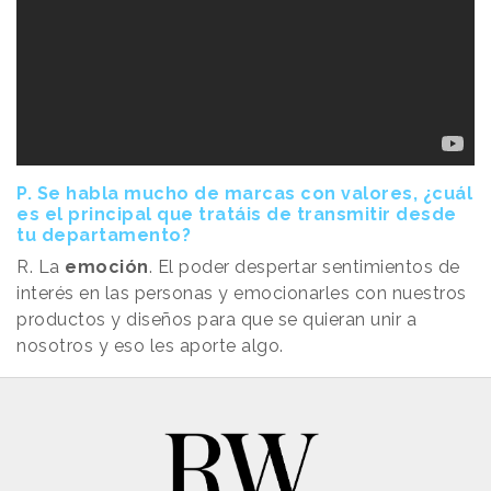
P. Se habla mucho de marcas con valores, ¿cuál
es el principal que tratáis de transmitir desde
tu departamento?
R. La
emoción
. El poder despertar sentimientos de
interés en las personas y emocionarles con nuestros
productos y diseños para que se quieran unir a
nosotros y eso les aporte algo.