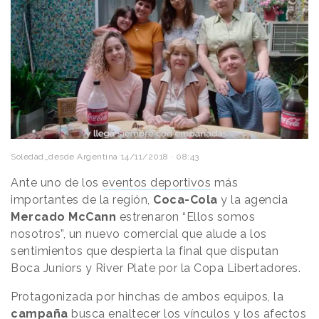
Soledad_desde Argentina
14/11/2018 · 08:43
Ante uno de los
eventos deportivos
más
importantes de la región,
Coca-Cola
y la agencia
Mercado
McCann
estrenaron “Ellos somos
nosotros”, un nuevo comercial que alude a los
sentimientos que despierta la final que disputan
Boca Juniors y River Plate por la Copa Libertadores.
Protagonizada por hinchas de ambos equipos, la
campaña
busca enaltecer los vínculos y los afectos