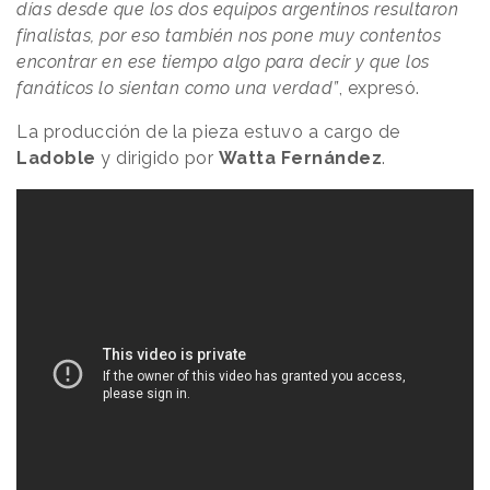
días desde que los dos equipos argentinos resultaron
finalistas, por eso también nos pone muy contentos
encontrar en ese tiempo algo para decir y que los
fanáticos lo sientan como una verdad”
, expresó.
La producción de la pieza estuvo a cargo de
Ladoble
y dirigido por
Watta
Fernández
.