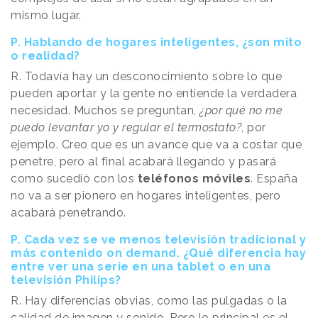
mismo lugar.
P. Hablando de hogares inteligentes, ¿son mito
o realidad?
R. Todavía hay un desconocimiento sobre lo que
pueden aportar y la gente no entiende la verdadera
necesidad. Muchos se preguntan,
¿por qué no me
puedo levantar yo y regular el termostato?
, por
ejemplo. Creo que es un avance que va a costar que
penetre, pero al final acabará llegando y pasará
como sucedió con los
teléfonos móviles
. España
no va a ser pionero en hogares inteligentes, pero
acabará penetrando.
P. Cada vez se ve menos televisión tradicional y
más contenido on demand. ¿Qué diferencia hay
entre ver una serie en una tablet o en una
televisión Philips?
R. Hay diferencias obvias, como las pulgadas o la
calidad de imagen y sonido. Pero lo principal es el