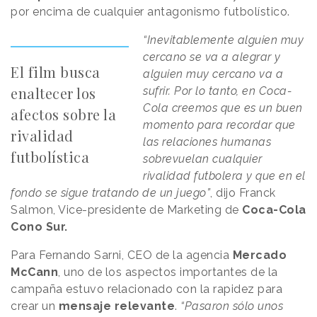
por encima de cualquier antagonismo futbolístico.
“Inevitablemente alguien muy
cercano se va a alegrar y
El film busca
alguien muy cercano va a
enaltecer los
sufrir. Por lo tanto, en Coca-
Cola creemos que es un buen
afectos sobre la
momento para recordar que
rivalidad
las relaciones humanas
futbolística
sobrevuelan cualquier
rivalidad futbolera y que en el
fondo se sigue tratando de un juego”
, dijo Franck
Salmon, Vice-presidente de Marketing de
Coca-Cola
Cono Sur.
Para Fernando Sarni, CEO de la agencia
Mercado
McCann
, uno de los aspectos importantes de la
campaña estuvo relacionado con la rapidez para
crear un
mensaje relevante
.
“Pasaron sólo unos