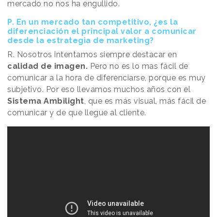
mercado no nos ha engullido.
P. En un mercado tan competitivo, ¿es la
diferenciación el principal valor a comunicar
desde la estrategia de marketing?
R. Nosotros intentamos siempre destacar en
calidad de imagen.
Pero no es lo mas fácil de
comunicar a la hora de diferenciarse, porque es muy
subjetivo. Por eso llevamos muchos años con el
Sistema Ambilight
, que es más visual, más fácil de
comunicar y de que llegue al cliente.