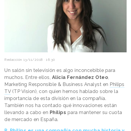
Redacción
13/11/2018 · 16:30
Un salón sin televisión es algo inconcebible para
muchos. Entre ellos,
Alicia Fernández Oteo
,
Marketing Responsible & Business Analyst en
Philips
TV
(TP Vision), con quien hemos hablado sobre la
importancia de esta división en la compañía.
También nos ha contado qué innovaciones están
llevando a cabo en
Philips
para mantener su cuota
de mercado en España.
P. Philips es una compañía con mucha historia y