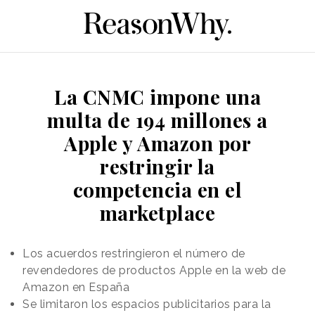
La CNMC impone una
multa de 194 millones a
Apple y Amazon por
restringir la
competencia en el
marketplace
Los acuerdos restringieron el número de
revendedores de productos Apple en la web de
Amazon en España
Se limitaron los espacios publicitarios para la