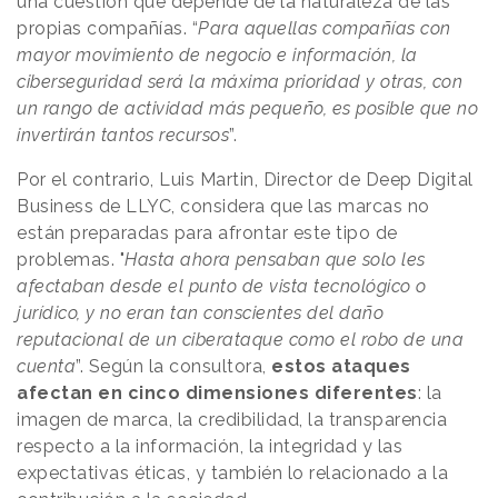
una cuestión que depende de la naturaleza de las
propias compañías. “
Para aquellas compañías con
mayor movimiento de negocio e información, la
ciberseguridad será la máxima prioridad y otras, con
un rango de actividad más pequeño, es posible que no
invertirán tantos recursos
”.
Por el contrario, Luis Martin, Director de Deep Digital
Business de LLYC, considera que las marcas no
están preparadas para afrontar este tipo de
problemas. "
Hasta ahora pensaban que solo les
afectaban desde el punto de vista tecnológico o
jurídico, y no eran tan conscientes del daño
reputacional de un ciberataque como el robo de una
cuenta
”. Según la consultora,
estos ataques
afectan en cinco dimensiones diferentes
: la
imagen de marca, la credibilidad, la transparencia
respecto a la información, la integridad y las
expectativas éticas, y también lo relacionado a la