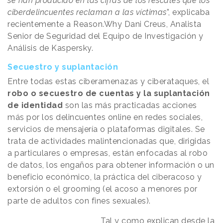
se han producido en las cifras de los rescates que los
ciberdelincuentes reclaman a las víctimas
”, explicaba
recientemente a Reason.Why Dani Creus, Analista
Senior de Seguridad del Equipo de Investigación y
Análisis de Kaspersky.
Secuestro y suplantación
Entre todas estas ciberamenazas y ciberataques, el
robo o secuestro de cuentas y la suplantación
de identidad
son las más practicadas acciones
más por los delincuentes online en redes sociales,
servicios de mensajería o plataformas digitales. Se
trata de actividades malintencionadas que, dirigidas
a particulares o empresas, están enfocadas al robo
de datos, los engaños para obtener información o un
beneficio económico, la práctica del ciberacoso y
extorsión o el grooming (el acoso a menores por
parte de adultos con fines sexuales).
Tal y como explican desde la