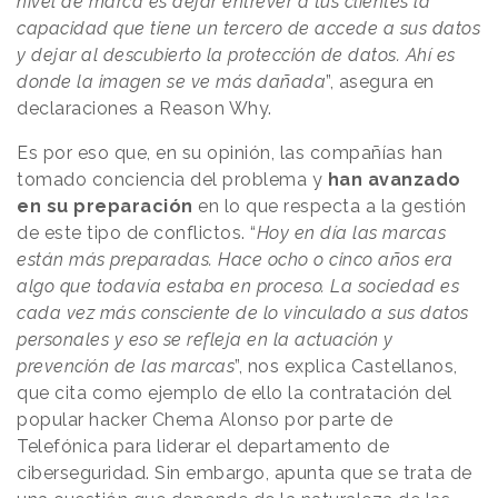
nivel de marca es dejar entrever a tus clientes la
capacidad que tiene un tercero de accede a sus datos
y dejar al descubierto la protección de datos. Ahí es
donde la imagen se ve más dañada
”, asegura en
declaraciones a Reason Why.
Es por eso que, en su opinión, las compañías han
tomado conciencia del problema y
han avanzado
en su preparación
en lo que respecta a la gestión
de este tipo de conflictos. “
Hoy en día las marcas
están más preparadas. Hace ocho o cinco años era
algo que todavía estaba en proceso. La sociedad es
cada vez más consciente de lo vinculado a sus datos
personales y eso se refleja en la actuación y
prevención de las marcas
”, nos explica Castellanos,
que cita como ejemplo de ello la contratación del
popular hacker Chema Alonso por parte de
Telefónica para liderar el departamento de
ciberseguridad. Sin embargo, apunta que se trata de