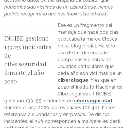
acostumbrados. Un día después de postear que
habíamos sido víctimas de un ciberataque, hemos
podido recuperar lo que nos había sido robado
”.
Ese es un fragmento del
mensaje que hace dos días
INCIBE gestionó
publicaba la marca Closca
133.155 incidentes
en su blog oficial. Ha sido
una de las decenas de
de
compañías y cientos de
ciberseguridad
usuarios particulares que
durante el año
cada año son víctimas de un
2020
ciberataque
. Y es que en
2020 el Instituto Nacional de
Ciberseguridad (INCIBE)
gestionó 133.155 incidentes de
ciberseguridad
durante el año 2020, de los cuales 106.466 hacen
referencia a ciudadanos y empresas. De dichos
incidentes, el 35% corresponden a malware, es decir,