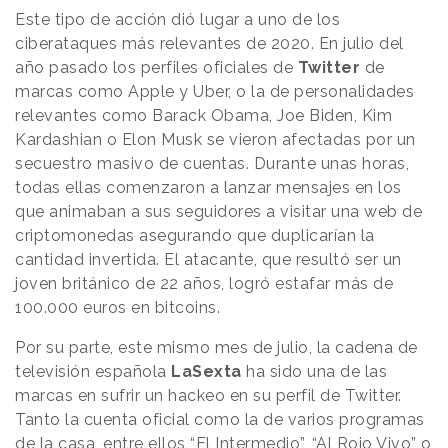
Este tipo de acción dió lugar a uno de los
ciberataques más relevantes de 2020. En julio del
año pasado los perfiles oficiales de
Twitter
de
marcas como Apple y Uber, o la de personalidades
relevantes como Barack Obama, Joe Biden, Kim
Kardashian o Elon Musk se vieron afectadas por un
secuestro masivo de cuentas. Durante unas horas,
todas ellas comenzaron a lanzar mensajes en los
que animaban a sus seguidores a visitar una web de
criptomonedas asegurando que duplicarían la
cantidad invertida. El atacante, que resultó ser un
joven británico de 22 años, logró estafar más de
100.000 euros en bitcoins.
Por su parte, este mismo mes de julio, la cadena de
televisión española
LaSexta
ha sido una de las
marcas en sufrir un hackeo en su perfil de Twitter.
Tanto la cuenta oficial como la de varios programas
de la casa, entre ellos “El Intermedio”, “Al Rojo Vivo” o