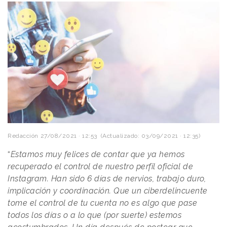
Redacción
27/08/2021 · 12:53
(Actualizado: 03/09/2021 · 12:35)
“
Estamos muy felices de contar que ya hemos
recuperado el control de nuestro perfil oficial de
Instagram. Han sido 6 días de nervios, trabajo duro,
implicación y coordinación. Que un ciberdelincuente
tome el control de tu cuenta no es algo que pase
todos los días o a lo que (por suerte) estemos