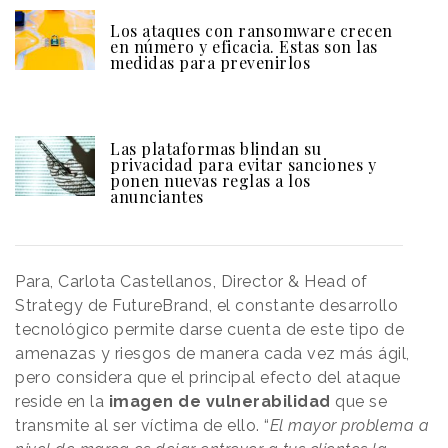
Los ataques con ransomware crecen
en número y eficacia. Estas son las
medidas para prevenirlos
Las plataformas blindan su
privacidad para evitar sanciones y
ponen nuevas reglas a los
anunciantes
Para, Carlota Castellanos, Director & Head of
Strategy de FutureBrand, el constante desarrollo
tecnológico permite darse cuenta de este tipo de
amenazas y riesgos de manera cada vez más ágil,
pero considera que el principal efecto del ataque
reside en la
imagen de vulnerabilidad
que se
transmite al ser víctima de ello. “
El mayor problema a