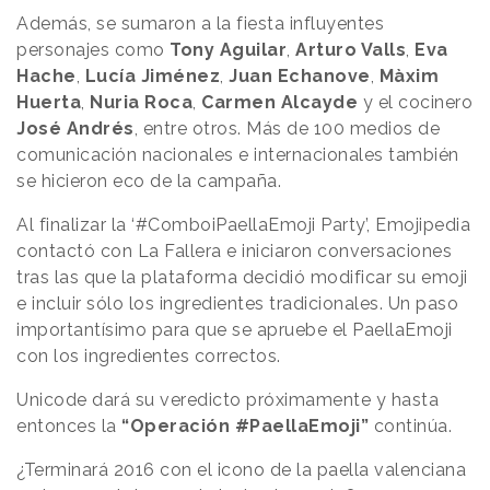
Además, se sumaron a la fiesta influyentes
personajes como
Tony Aguilar
,
Arturo Valls
,
Eva
Hache
,
Lucía Jiménez
,
Juan Echanove
,
Màxim
Huerta
,
Nuria Roca
,
Carmen Alcayde
y el cocinero
José Andrés
, entre otros. Más de 100 medios de
comunicación nacionales e internacionales también
se hicieron eco de la campaña.
Al finalizar la ‘#ComboiPaellaEmoji Party’, Emojipedia
contactó con La Fallera e iniciaron conversaciones
tras las que la plataforma decidió modificar su emoji
e incluir sólo los ingredientes tradicionales. Un paso
importantísimo para que se apruebe el PaellaEmoji
con los ingredientes correctos.
Unicode dará su veredicto próximamente y hasta
entonces la
“Operación #PaellaEmoji”
continúa.
¿Terminará 2016 con el icono de la paella valenciana