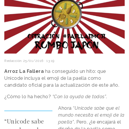
Redacción
25/01/2016 · 13:19
Arroz La Fallera
ha conseguido un hito: que
Unicode incluya el emoji de la paella como
candidato oficial para la actualización de este año.
¿Cómo lo ha hecho?
“Con la ayuda de todos”
.
Ahora
“Unicode sabe que el
mundo necesita el emoji de la
“Unicode sabe
paella”
. Pero, ¿le encajará el
diseño de la paella como