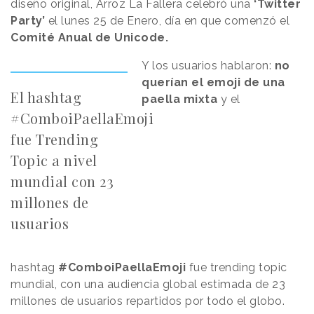
diseño original, Arroz La Fallera celebró una
‘Twitter
Party’
el lunes 25 de Enero, día en que comenzó el
Comité Anual de Unicode.
Y los usuarios hablaron:
no
querían el emoji de una
El hashtag
paella mixta
y el
#ComboiPaellaEmoji
fue Trending
Topic a nivel
mundial con 23
millones de
usuarios
hashtag
#ComboiPaellaEmoji
fue trending topic
mundial, con una audiencia global estimada de 23
millones de usuarios repartidos por todo el globo.