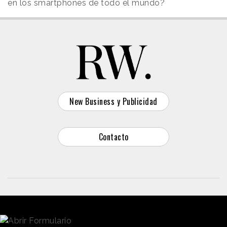
en los smartphones de todo el mundo?
New Business y Publicidad
Contacto
© 2026 Reason Why
Dirección:
Calle Antonio Pirala 29. Madrid, 28017