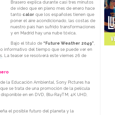
Brasero explica durante casi tres minutos
de vídeo que en pleno mes de enero hace
tanto
calor
que los españoles tienen que
poner el aire acondicionado, las costas de
nuestro país han sufrido transformaciones
y en Madrid hay una nube tóxica.
V
Bajo el título de
“Future Weather 2049”
,
co informativo del tiempo que se puede ver en
s
. La teaser se resolverá este viernes 26 de
nero
 de la Educación Ambiental, Sony Pictures ha
ue se trata de una promoción de la película
á disponible en en DVD, Blu‑RayTM, 4K UHD,
a el posible futuro del planeta y la