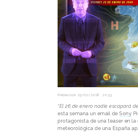
Redacción
25/01/2018 · 10:53
“El 26 de enero nadie escapará de
esta semana un email de
Sony
Pi
protagonista de una teaser en la 
meteorológica de una España apo