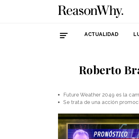
ACTUALIDAD
L
Roberto Bra
Future Weather 2049 es la ca
Se trata de una acción promoci