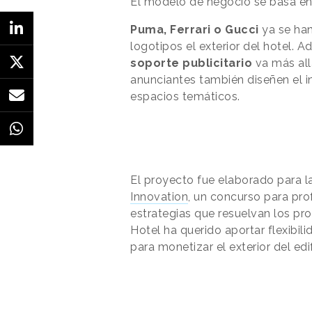
El modelo de negocio se basa en
Puma, Ferrari o Gucci
ya se han
logotipos el exterior del hotel.
soporte publicitario
va más all
anunciantes también diseñen el in
espacios temáticos.
El proyecto fue elaborado para l
Innovation
, un concurso para pro
estrategias que resuelvan los pr
Hotel ha
querido aportar flexibi
para monetizar el exterior del edif