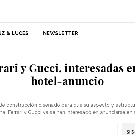
UZ & LUCES
NEWSLETTER
ari y Gucci, interesadas e
hotel-anuncio
 de construcción diseñado para que su aspecto y estruct
, Ferrari y Gucci ya se han interesado en anunciarse en s
SUS