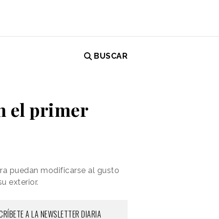
BUSCAR
n el primer
ura puedan modificarse al gusto
u exterior.
CRÍBETE A LA NEWSLETTER DIARIA