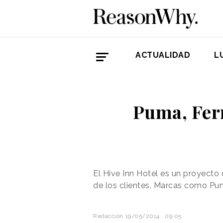
ACTUALIDAD
L
Puma, Ferr
El Hive Inn Hotel es un proyecto
de los clientes. Marcas como Puma
Redacción
19/05/2014 · 09:05