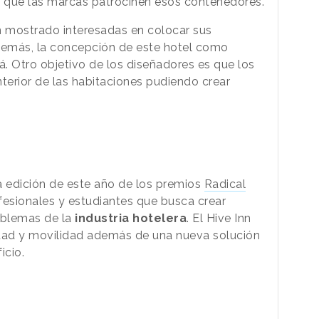
 que las marcas patrocinen esos contenedores.
 mostrado interesadas en colocar sus
 Además, la concepción de este hotel como
á. Otro objetivo de los diseñadores es que los
terior de las habitaciones pudiendo crear
a edición de este año de los premios
Radical
fesionales y estudiantes que busca crear
oblemas de la
industria hotelera
. El
Hive Inn
lidad y movilidad además de una nueva solución
icio.