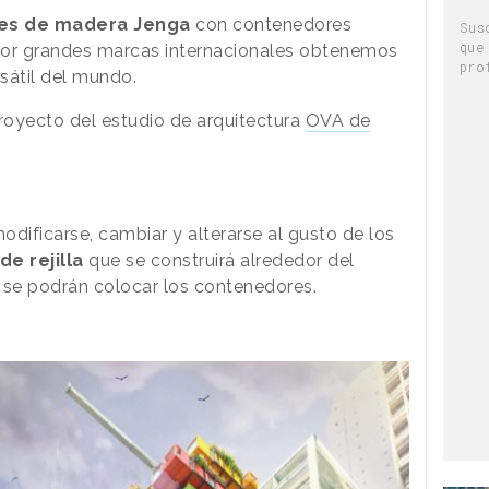
es de madera Jenga
con contenedores
Sus
que
por grandes marcas internacionales obtenemos
pro
rsátil del mundo.
proyecto del estudio de arquitectura
OVA de
dificarse, cambiar y alterarse al gusto de los
de rejilla
que se construirá alrededor del
e se podrán
colocar los contenedores.