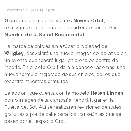
Redacción
17/03/2015 · 15:08
Orbit
presentará este viernes
Nuevo Orbit
, su
relanzamiento de marca, coincidiendo con el
Día
Mundial de la Salud Bucodental
.
La marca de chicles sin azúcar, propiedad de
Wrigley
, desvelará una nueva imagen corporativa en
un evento que tendrá lugar en pleno epicentro de
Madrid. En el acto Orbit dará a conocer, además, una
nueva fórmula mejorada de sus chicles, de los que
repartirá muestras gratuitas.
La acción, que cuenta con la modelo
Helen Lindes
como imagen de la campaña, tendrá lugar en la
Puerta del Sol. Allí se realizarán revisiones dentales
gratuitas a pie de calle para los transeúntes que se
pasen por el “espacio Orbit”.