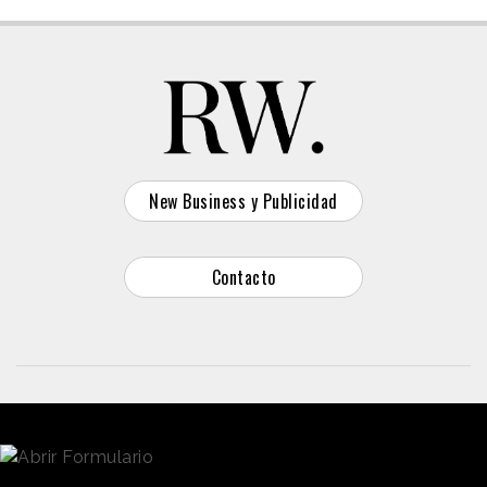
New Business y Publicidad
Contacto
© 2026 Reason Why
Dirección:
Calle Antonio Pirala 29. Madrid, 28017
Teléfono:
91 8057172