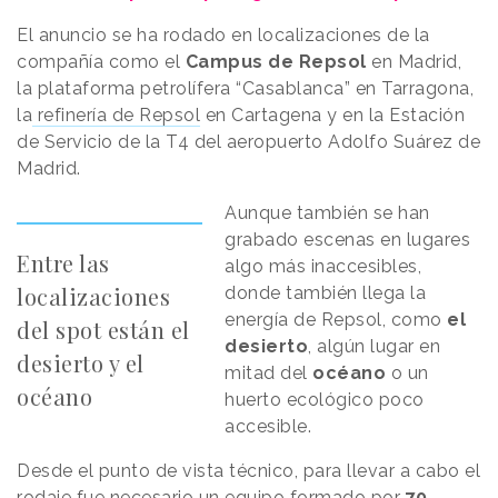
El anuncio se ha rodado en localizaciones de la
compañía como el
Campus de Repsol
en Madrid,
la plataforma petrolífera “Casablanca” en Tarragona,
la
refinería de Repsol
en Cartagena y en la Estación
de Servicio de la T4 del aeropuerto Adolfo Suárez de
Madrid.
Aunque también se han
grabado escenas en lugares
Entre las
algo más inaccesibles,
localizaciones
donde también llega la
energía de Repsol, como
el
del spot están el
desierto
, algún lugar en
desierto y el
mitad del
océano
o un
océano
huerto ecológico poco
accesible.
Desde el punto de vista técnico, para llevar a cabo el
rodaje fue necesario un equipo formado por
70