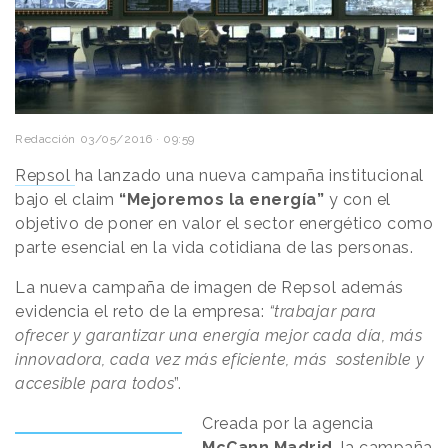
Redacción
03/05/2016 · 09:59
Repsol
ha lanzado una nueva campaña institucional
bajo el claim
“Mejoremos la energía”
y con el
objetivo de poner en valor el sector energético como
parte esencial en la vida cotidiana de las personas.
La nueva campaña de imagen de Repsol además
evidencia el reto de la empresa:
“trabajar para
ofrecer y garantizar una energía mejor cada día, más
innovadora, cada vez más eficiente, más sostenible y
accesible para todos
”.
Creada por la agencia
McCann Madrid
, la campaña