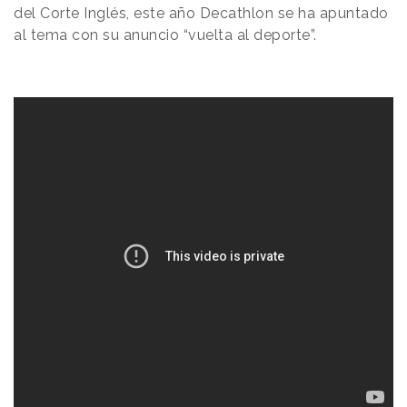
del Corte Inglés, este año Decathlon se ha apuntado
al tema con su anuncio “vuelta al deporte”.