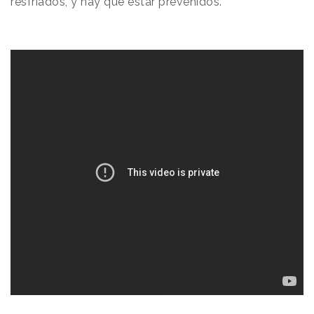
resfriados, y hay que estar prevenidos.