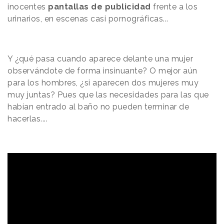
inocentes
pantallas de publicidad
frente a los
urinarios, en escenas casi pornográficas...
Y ¿qué pasa cuando aparece delante una mujer
observándote de forma insinuante? O mejor aún
para los hombres, ¿si aparecen dos mujeres muy
muy juntas? Pues que las necesidades para las que
habían entrado al baño no pueden terminar de
hacerlas....