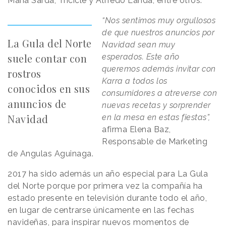
María Sardá, Tricicle y Alfredo Landa, entre otros.
“Nos sentimos muy orgullosos
de que nuestros anuncios por
La Gula del Norte
Navidad sean muy
suele contar con
esperados. Este año
queremos además invitar con
rostros
Karra a todos los
conocidos en sus
consumidores a atreverse con
anuncios de
nuevas recetas y sorprender
Navidad
en la mesa en estas fiestas”,
afirma Elena Baz,
Responsable de Marketing
de Angulas Aguinaga.
2017 ha sido además un año especial para La Gula
del Norte porque por primera vez la compañía ha
estado presente en televisión durante todo el año,
en lugar de centrarse únicamente en las fechas
navideñas, para inspirar nuevos momentos de