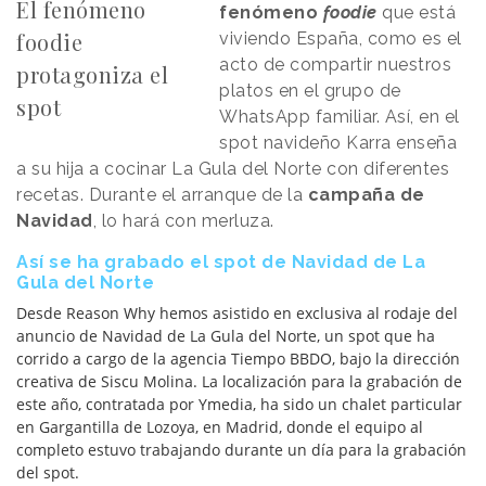
El fenómeno
fenómeno
foodie
que está
foodie
viviendo España, como es el
acto de compartir nuestros
protagoniza el
platos en el grupo de
spot
WhatsApp familiar. Así, en el
spot navideño Karra enseña
a su hija a cocinar La Gula del Norte con diferentes
recetas. Durante el arranque de la
campaña de
Navidad
, lo hará con merluza.
Así se ha grabado el spot de Navidad de La
Gula del Norte
Desde Reason Why hemos asistido en exclusiva al rodaje del
anuncio de Navidad de La Gula del Norte, un spot que ha
corrido a cargo de la agencia Tiempo BBDO, bajo la dirección
creativa de Siscu Molina. La localización para la grabación de
este año, contratada por Ymedia, ha sido un chalet particular
en Gargantilla de Lozoya, en Madrid, donde el equipo al
completo estuvo trabajando durante un día para la grabación
del spot.