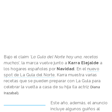
Bajo el claim
‘La Gula del Norte hay una, recetas
muchas’
, la marca vuelve junto a
Karra Elejalde
a
los hogares españoles por
Navidad
. En el
nuevo
spot de La Gula del Norte
, Karra muestra varias
recetas que se pueden preparar con La Gula para
celebrar la vuelta a casa de su hija (la actriz
Diana
Irazabal)
.
Este año, además, el anuncio
incluye algunos guiños al