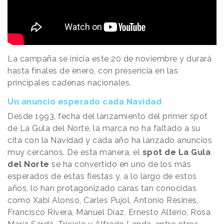
La campaña se inicia este 20 de noviembre y durará
hasta finales de enero, con presencia en las
principales cadenas nacionales.
Un anuncio esperado cada Navidad
Desde 1993, fecha del lanzamiento del primer spot
de La Gula del Norte, la marca no ha faltado a su
cita con la Navidad y cada año ha lanzado anuncios
muy cercanos. De esta manera, el
spot de La Gula
del Norte
se ha convertido en uno de los más
esperados de estas fiestas y, a lo largo de estos
años, lo han protagonizado caras tan conocidas
como Xabi Alonso, Carles Pujol, Antonio Resines,
Francisco Rivera, Manuel Díaz, Ernesto Alterio, Rosa