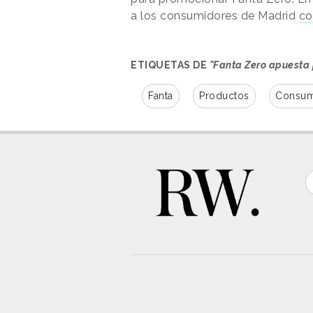
a los consumidores de Madrid
co
ETIQUETAS DE
"Fanta Zero apuesta 
Fanta
Productos
Consu