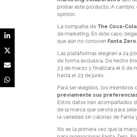
probar este producto. A cambio,
opinión.
La compañía de
The Coca-Col
de marketing. En este caso, lleg
que aún no conocen
Fanta Zero
Las plataformas elegirán a 24.50
de forma exclusiva. De hecho trn
23 de marzo y finalizará el 6 de m
hasta el 23 de junio.
Para ser elegidos, los miembro
previamente sus preferencia
Estos datos irán acompañados de u
de la marca que servirá para sel
la variedad sin calorías de Fanta 
No es la primera vez que la marc
para promocionar Fanta Zero. En 