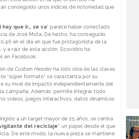
an conseguido unos índices de notoriedad que
i hay que ir… se va
” parece haber conectado
encia de José Mota. De hecho, ha conseguido
0,46 en el día en que fue protagonista de la
y a raíz de esta acción, Ecovidrio ha
s en Facebook.
ión de
Custom Header
ha sido otra de las claves
ste “súper formato” se caracteriza por su
e su nivel de impacto independientemente del
e la campaña. Además, permite integrar todo
mo vídeos, juegos interactivos, datos dinámicos
irigido a un target mayor de 25 años, se centra
vigilante del reciclaje
”, un papel desde el que
icla. De este modo, la nueva pieza se mantiene