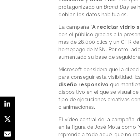
protagonizado un
Brand Day
se h
doblan los datos habituales.
La campaña “
A reciclar vidrio s
con el público gracias a la pres
más de 28.000 clics y un CTR de 
homepage de MSN. Por otro lado, 
aumentado su base de seguidore
Microsoft considera que la elecc
para conseguir esta visibilidad. E
diseño responsivo
que mantien
dispositivo en el que se visualic
tipo de ejecuciones creativas co
o animaciones.
El vídeo central de la campaña, d
en la figura de José Mota como “
reprende a todo aquel que no rec