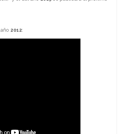
 año
2012
: