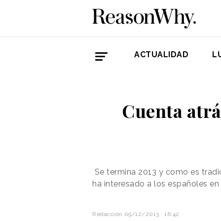
ACTUALIDAD
L
Cuenta atrá
Se termina 2013 y como es tradic
ha interesado a los españoles e
Redacción
09/12/2013 · 16:42