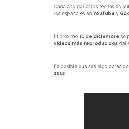
Cada año por estas fechas se pub
los españoles en
YouTube
y
Go
El próximo
11 de diciembre
se 
vídeos
más
reproducidos
del 
Es posible que sea algo parecid
2012
: