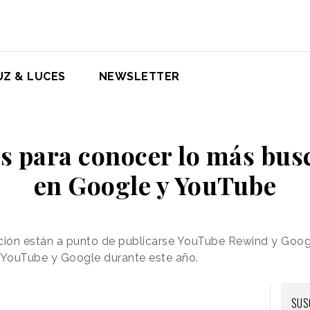
UZ & LUCES
NEWSLETTER
s para conocer lo más bus
en Google y YouTube
ión están a punto de publicarse YouTube Rewind y Google 
n YouTube y Google durante este año.
SUS