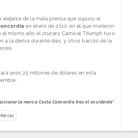
 alejarse de la mala prensa que supuso el
Concordia
en enero de 2012, en el que murieron
en el mismo año el crucero Carnival Triumph tuvo
 a la deriva durante días, y otros barcos de la
ores.
rá unos 25 millones de dólares en esta
iembre.
sicionar la marca Costa Concordia tras el accidente"
 Marcas