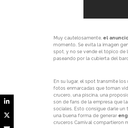
Muy cautelosamente,
el anunci
momento. Se evita la imagen gene
spot, y no se vende el tópico de
paseando por la cubierta del bar
En su lugar, el spot transmite l
fotos enmarcadas que toman vida
crucero, una piscina, una proposi
son de fans de la empresa que la
sociales. Esto consigue darle un
una buena forma de generar
eng
cruceros Carnival compartieron 