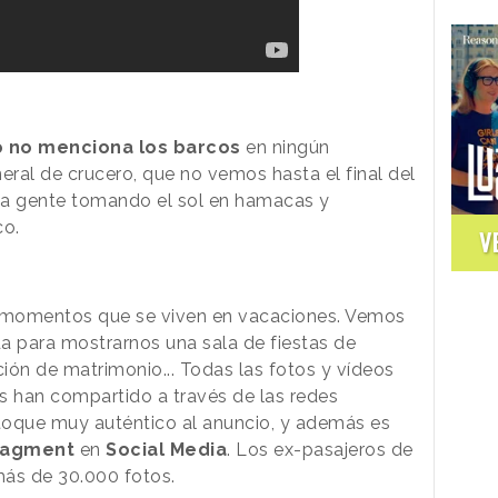
o no menciona los barcos
en ningún
ral de crucero, que no vemos hasta el final del
 la gente tomando el sol en hamacas y
co.
V
os momentos que se viven en vacaciones. Vemos
 para mostrarnos una sala de fiestas de
ción de matrimonio... Todas las fotos y vídeos
s han compartido a través de las redes
 toque muy auténtico al anuncio, y además es
agment
en
Social Media
. Los ex-pasajeros de
más de 30.000 fotos.