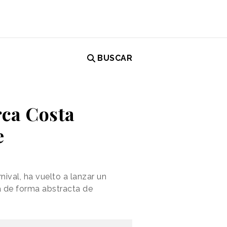
BUSCAR
rca Costa
e
ival, ha vuelto a lanzar un
a de forma abstracta de