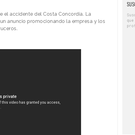
SUS
de el accidente del Costa Concordia. La
Sus
que
 un anuncio promocionando la empresa y los
pro
uceros.