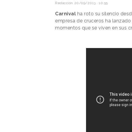
Redacción
20/09/2013 · 10:55
Carnival
ha roto su silencio des
empresa de cruceros ha lanzado
momentos que se viven en sus cr