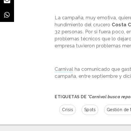
La campaña, muy emotiva, quiere
hundimiento del crucero
Costa 
32 personas. Por si fuera poco, 
problemas técnicos que lo dejaron
empresa tuvieron problemas men
Carnival
ha comunicado que gasta
campaña, entre septiembre y dic
ETIQUETAS DE
"Carnival busca repo
Crisis
Spots
Gestión de