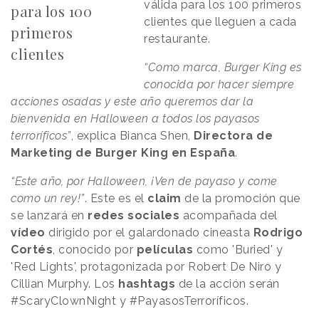
válida para los 100 primeros
para los 100
clientes que lleguen a cada
primeros
restaurante.
clientes
“Como marca, Burger King es
conocida por hacer siempre
acciones osadas y este año queremos dar la
bienvenida en Halloween a todos los payasos
terroríficos”
, explica Bianca Shen,
Directora de
Marketing de Burger King en España
.
“Este año, por Halloween, ¡Ven de payaso y come
como un rey!”
. Este es el
claim
de la promoción que
se lanzará en
redes sociales
acompañada del
vídeo
dirigido por el galardonado cineasta
Rodrigo
Cortés
, conocido por
películas
como 'Buried' y
'Red Lights', protagonizada por Robert De Niro y
Cillian Murphy. Los
hashtags
de la acción serán
#ScaryClownNight y #PayasosTerroríficos.