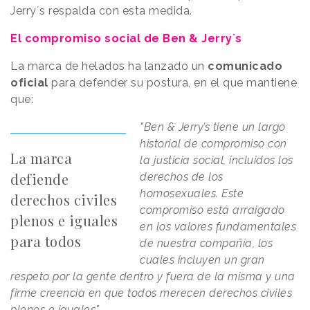
Jerry´s respalda con esta medida.
El compromiso social de Ben & Jerry´s
La marca de helados ha lanzado un
comunicado
oficial
para defender su postura, en el que mantiene
que:
"Ben & Jerry’s tiene un largo
historial de compromiso con
La marca
la justicia social, incluidos los
defiende
derechos de los
homosexuales. Este
derechos civiles
compromiso está arraigado
plenos e iguales
en los valores fundamentales
para todos
de nuestra compañía, los
cuales incluyen un gran
respeto por la gente dentro y fuera de la misma y una
firme creencia en que todos merecen derechos civiles
plenos e iguales".