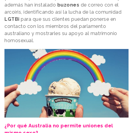
además han instalado
buzones
de correo con el
arcoiris, identificando así la lucha de la comunidad
LGTBi
para que sus clientes puedan ponerse en
contacto con los miembros del parlamento
australiano y mostrarles su apoyo al matrimonio
homosexual.
¿Por qué Australia no permite uniones del
mismo sexo?