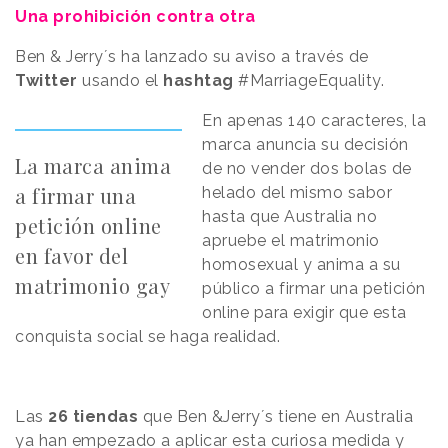
Una prohibición contra otra
Ben & Jerry´s ha lanzado su aviso a través de
Twitter
usando el
hashtag
#MarriageEquality.
En apenas 140 caracteres, la
marca anuncia su decisión
La marca anima
de no vender dos bolas de
a firmar una
helado del mismo sabor
hasta que Australia no
petición online
apruebe el matrimonio
en favor del
homosexual y anima a su
matrimonio gay
público a firmar una petición
online para exigir que esta
conquista social se haga realidad.
Las
26 tiendas
que Ben &Jerry´s tiene en Australia
ya han empezado a aplicar esta curiosa medida y