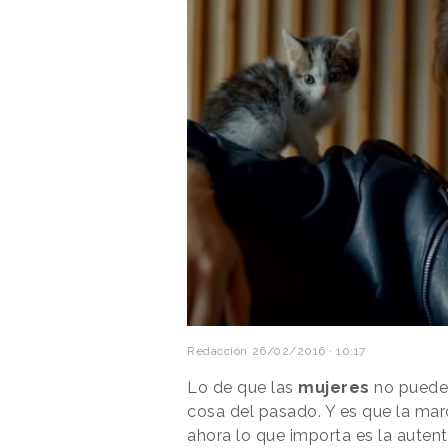
Redacción
26/02/2016 · 10:17
Lo de que las
mujeres
no pueden
cosa del pasado. Y es que la mar
ahora lo que importa es la autent