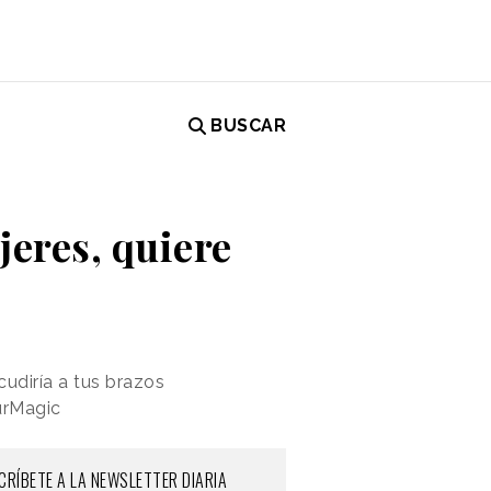
BUSCAR
jeres, quiere
cudiría a tus brazos
urMagic
CRÍBETE A LA NEWSLETTER DIARIA