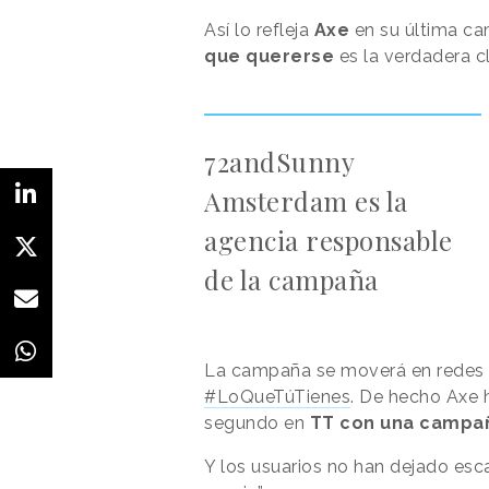
Así lo refleja
Axe
en su última c
que quererse
es la verdadera cl
72andSunny
Amsterdam es la
agencia responsable
de la campaña
La campaña se moverá en redes 
#LoQueTúTienes
. De hecho Axe 
segundo en
TT con una campa
Y los usuarios no han dejado esc