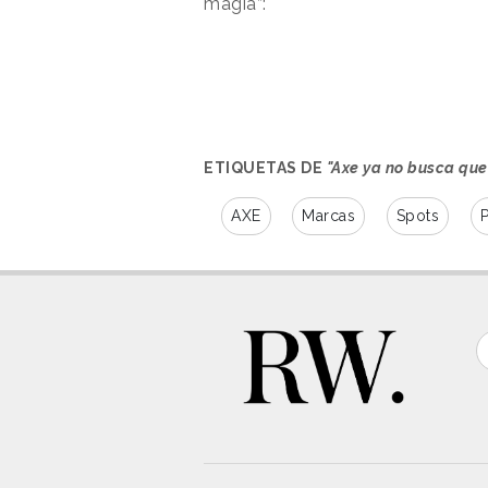
magia”:
ETIQUETAS DE
"Axe ya no busca que
AXE
Marcas
Spots
P