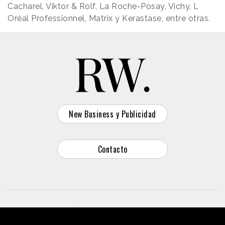
Cacharel, Viktor & Rolf, La Roche-Posay, Vichy, L
Oréal Professionnel, Matrix y Kerastase, entre otras.
New Business y Publicidad
Contacto
© 2026 Reason Why