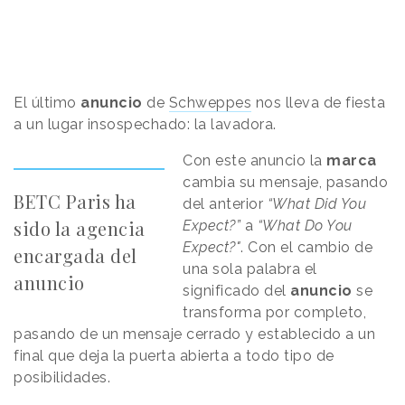
El último
anuncio
de
Schweppes
nos lleva de fiesta
a un lugar insospechado: la lavadora.
Con este anuncio la
marca
cambia su mensaje, pasando
BETC Paris ha
del anterior
“What Did You
sido la agencia
Expect?”
a
“What Do You
Expect?"
. Con el cambio de
encargada del
una sola palabra el
anuncio
significado del
anuncio
se
transforma por completo,
pasando de un mensaje cerrado y establecido a un
final que deja la puerta abierta a todo tipo de
posibilidades.