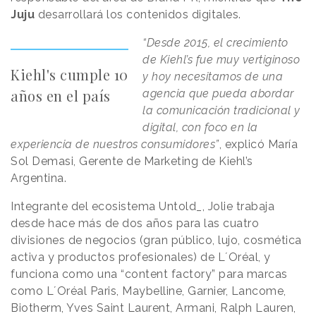
Juju
desarrollará los contenidos digitales.
“Desde 2015, el crecimiento
de Kiehl’s fue muy vertiginoso
Kiehl's cumple 10
y hoy necesitamos de una
años en el país
agencia que pueda abordar
la comunicación tradicional y
digital, con foco en la
experiencia de nuestros consumidores”
, explicó María
Sol Demasi, Gerente de Marketing de Kiehl’s
Argentina.
Integrante del ecosistema Untold_, Jolie trabaja
desde hace más de dos años para las cuatro
divisiones de negocios (gran público, lujo, cosmética
activa y productos profesionales) de L´Oréal, y
funciona como una “content factory” para marcas
como L´Oréal Paris, Maybelline, Garnier, Lancome,
Biotherm, Yves Saint Laurent, Armani, Ralph Lauren,