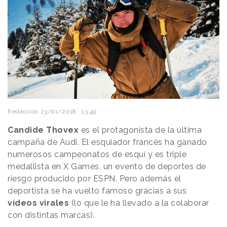
Redacción
23/01/2018 · 13:49
Candide Thovex
es el protagonista de la última
campaña de Audi. El esquiador francés ha ganado
numerosos campeonatos de esquí y es triple
medallista en X Games, un evento de deportes de
riesgo producido por ESPN. Pero además el
deportista se ha vuelto famoso gracias a sus
vídeos virales
(lo que le ha llevado a la colaborar
con distintas marcas).