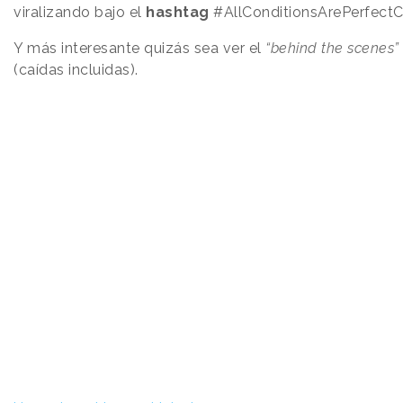
viralizando bajo el
hashtag
#AllConditionsArePerfectC
Y más interesante quizás sea ver el
“behind the scenes”
(caídas incluidas).