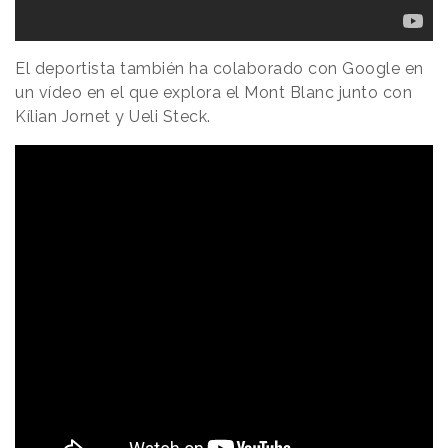
El deportista también ha colaborado con Google en
un vídeo en el que explora el Mont Blanc junto con
Kílian Jornet y Ueli Steck.