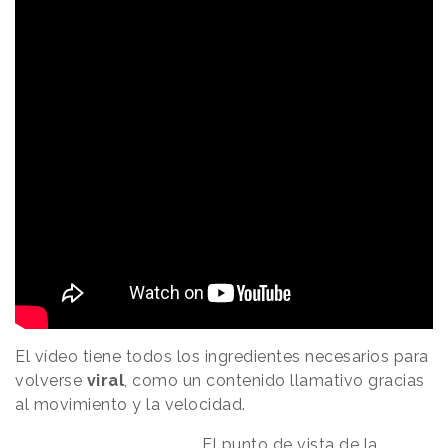
El vídeo tiene todos los ingredientes necesarios para
volverse
viral
, como un contenido llamativo gracias
al movimiento y la velocidad.
El punto de vista de la