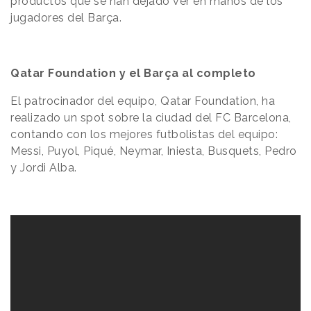
productos que se han dejado ver en manos de los
jugadores del Barça.
Qatar Foundation y el Barça al completo
El patrocinador del equipo, Qatar Foundation, ha
realizado un spot sobre la ciudad del FC Barcelona,
contando con los mejores futbolistas del equipo:
Messi, Puyol, Piqué, Neymar, Iniesta, Busquets, Pedro
y Jordi Alba.