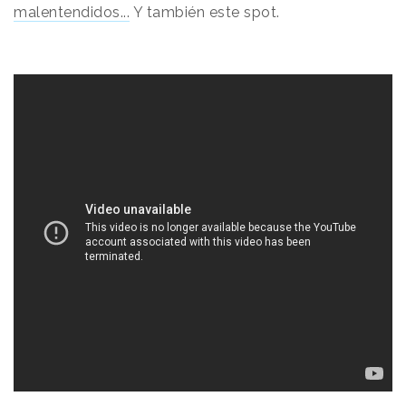
malentendidos...
Y también este spot.