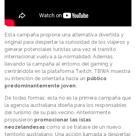
Esta campaña propone una alternativa divertida y
original para despertar la curiosidad de los viajeros y
generar potenciales turistas una vez el tránsito
internacional vuelva a la normalidad. Además,
llevando la campaña al entorno del gaming y
centrándola en la plataforma Twitch, TBWA muestra
su intención de orientarla hacia un
público
predominantemente joven
.
De todas formas, esta no es la primera campaña que
la agencia australiana diseña para los responsables
del turismo de su país vecino. Anteriormente
propusieron
promocionar las islas
neozelandesas
como si se tratase de un nuevo
territorio australiano. Una acción llamada a despertar