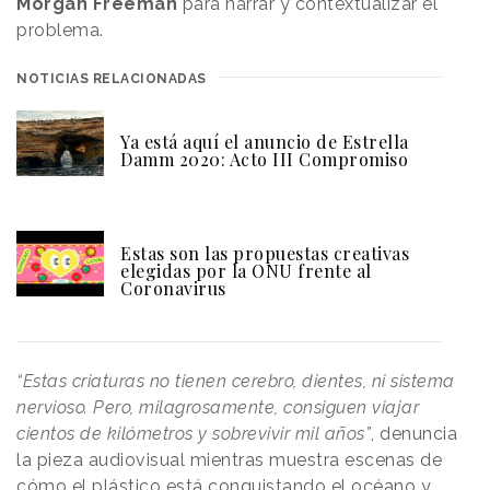
Morgan Freeman
para narrar y contextualizar el
problema.
NOTICIAS RELACIONADAS
Ya está aquí el anuncio de Estrella
Damm 2020: Acto III Compromiso
Estas son las propuestas creativas
elegidas por la ONU frente al
Coronavirus
“Estas criaturas no tienen cerebro, dientes, ni sistema
nervioso. Pero, milagrosamente, consiguen viajar
cientos de kilómetros y sobrevivir mil años”
, denuncia
la pieza audiovisual mientras muestra escenas de
cómo el plástico está conquistando el océano y