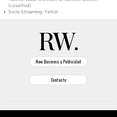
(Loserfruit)
Socio Streaming: Twitch
New Business y Publicidad
Contacto
© 2026 Reason Why