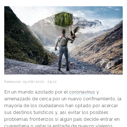
Redacción
05/08/2020 · 09:22
En un mundo azotado por el
coronavirus
y
amenazado de cerca por un nuevo confinamiento, la
mayoría de los ciudadanos han optado por acercar
sus destinos turísticos y, así, evitar los posibles
problemas fronterizos si algún país decide entrar en
cuarentena o vetar la entrada de nuevos viajeros.