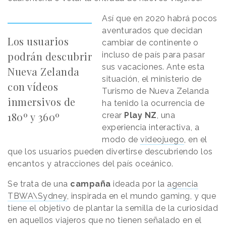
Así que en 2020 habrá pocos
aventurados que decidan
Los usuarios
cambiar de continente o
podrán descubrir
incluso de país para pasar
sus vacaciones. Ante esta
Nueva Zelanda
situación, el ministerio de
con vídeos
Turismo de Nueva Zelanda
inmersivos de
ha tenido la ocurrencia de
180º y 360º
crear
Play NZ
, una
experiencia interactiva, a
modo de
videojuego
, en el
que los usuarios pueden divertirse descubriendo los
encantos y atracciones del país oceánico.
Se trata de una
campaña
ideada por la
agencia
TBWA\Sydney
, inspirada en el mundo gaming, y que
tiene el objetivo de plantar la semilla de la curiosidad
en aquellos viajeros que no tienen señalado en el