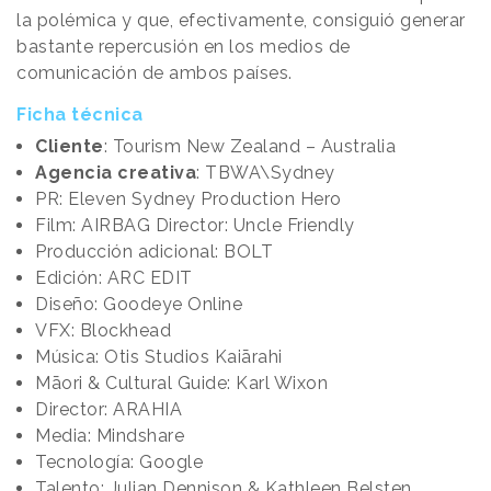
la polémica y que, efectivamente, consiguió generar
bastante repercusión en los medios de
comunicación de ambos países.
Ficha técnica
Cliente
: Tourism New Zealand – Australia
Agencia creativa
: TBWA\Sydney
PR: Eleven Sydney Production Hero
Film: AIRBAG Director: Uncle Friendly
Producción adicional: BOLT
Edición: ARC EDIT
Diseño: Goodeye Online
VFX: Blockhead
Música: Otis Studios Kaiārahi
Māori & Cultural Guide: Karl Wixon
Director: ARAHIA
Media: Mindshare
Tecnología: Google
Talento: Julian Dennison & Kathleen Belsten