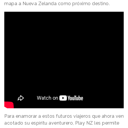
mapa a Nueva Zelanda como próximo destino.
Para enamorar a estos futuros viajeros que ahora ven
acotado su espíritu aventurero, Play NZ les permite