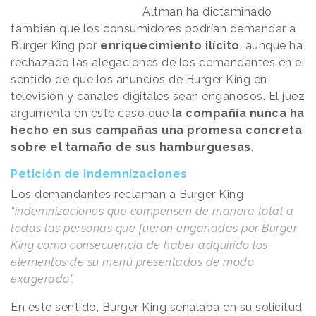
Altman ha dictaminado
también que los consumidores podrían demandar a
Burger King por
enriquecimiento ilícito
, aunque ha
rechazado las alegaciones de los demandantes en el
sentido de que los anuncios de Burger King en
televisión y canales digitales sean engañosos. El juez
argumenta en este caso que l
a compañía nunca ha
hecho en sus campañas una promesa concreta
sobre el tamaño de sus hamburguesas
.
Petición de indemnizaciones
Los demandantes reclaman a Burger King
“indemnizaciones que compensen de manera total a
todas las personas que fueron engañadas por Burger
King como consecuencia de haber adquirido los
elementos de su menú presentados de modo
exagerado”.
En este sentido, Burger King señalaba en su solicitud