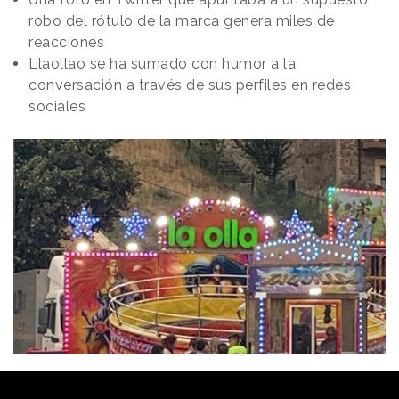
robo del rótulo de la marca genera miles de
reacciones
Llaollao se ha sumado con humor a la
conversación a través de sus perfiles en redes
sociales
Redacción
30/08/2023 · 09:30