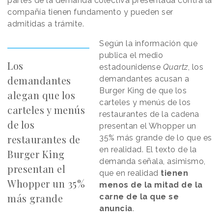
partes de la demanda colectiva presentada contra la
compañía tienen fundamento y pueden ser
admitidas a trámite.
Según la información que
publica el medio
Los
estadounidense
Quartz
, los
demandantes
demandantes acusan a
Burger King de que los
alegan que los
carteles y menús de los
carteles y menús
restaurantes de la cadena
de los
presentan el Whopper un
restaurantes de
35% más grande de lo que es
en realidad. El texto de la
Burger King
demanda señala, asimismo,
presentan el
que en realidad
tienen
Whopper un 35%
menos de la mitad de la
más grande
carne de la que se
anuncia
.