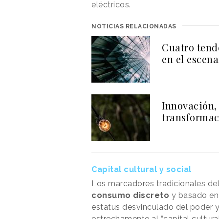
eléctricos.
NOTICIAS RELACIONADAS
Cuatro tend
en el escen
Innovación, 
transformac
Capital cultural y social
Los marcadores tradicionales del
consumo discreto
y basado en
estatus desvinculado del poder y
estrechamente al “capital cultur