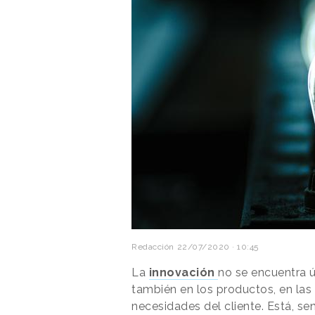
Redacción
22/07/2020 · 10:45
La
innovación
no se encuentra ú
también en los productos, en las 
necesidades del cliente. Está, se