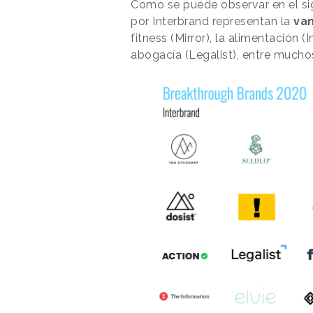
Como se puede observar en el si
por Interbrand representan la
va
fitness (Mirror), la alimentación (
abogacía (Legalist), entre mucho