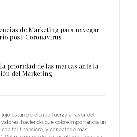
encias de Marketing para navegar
ario post-Coronavirus
la prioridad de las marcas ante la
ión del Marketing
 lujo están perdiendo fuerza a favor del
 valores, haciendo que cobre importancia un
 capital financiero, y conectado más
al”. Del mismo modo, en los últimos años ha