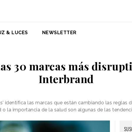
UZ & LUCES
NEWSLETTER
las 30 marcas más disrupt
Interbrand
s’ identifica las marcas que están cambiando las reglas d
d o la importancia de la salud son algunas de las tenden
SUS