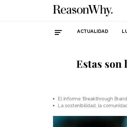
ACTUALIDAD
L
Estas son 
El informe ‘Breakthrough Brand
La sostenibilidad, la comunida