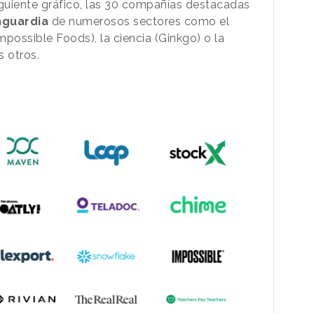
guiente gráfico, las 30 compañías destacadas
nguardia
de numerosos sectores como el
Impossible Foods), la ciencia (Ginkgo) o la
s otros.