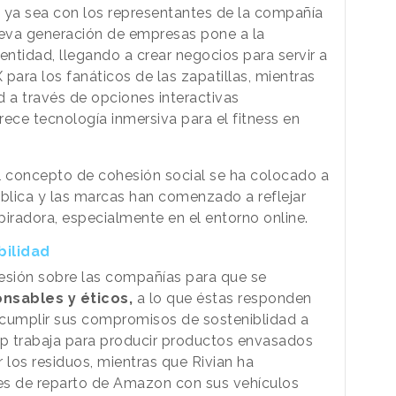
, ya sea con los representantes de la compañía
eva generación de empresas pone a la
dentidad, llegando a crear negocios para servir a
para los fanáticos de las zapatillas, mientras
 a través de opciones interactivas
ece tecnología inmersiva para el fitness en
l concepto de cohesión social se ha colocado a
ública y las marcas han comenzado a reflejar
piradora, especialmente en el entorno online.
bilidad
sión sobre las compañías para que se
nsables y éticos,
a lo que éstas responden
 cumplir sus compromisos de sosteniblidad a
op trabaja para producir productos envasados
r los residuos, mientras que Rivian ha
es de reparto de Amazon con sus vehículos