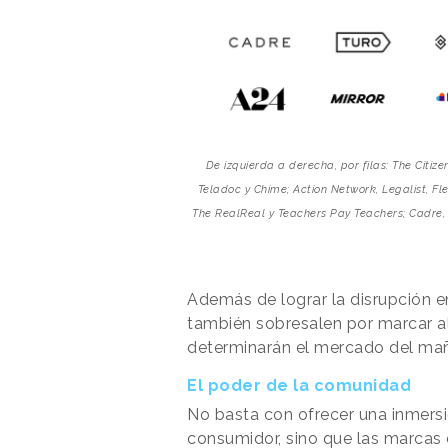
De izquierda a derecha, por filas: The Citizen
Teladoc y Chime; Action Network, Legalist, Fle
The RealReal y Teachers Pay Teachers; Cadre, T
Además de lograr la disrupción e
también sobresalen por marcar a
determinarán el mercado del mañ
El poder de la comunidad
No basta con ofrecer una inmersió
consumidor, sino que las marcas