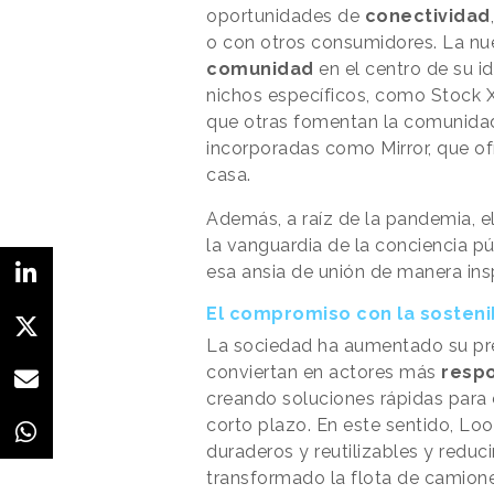
oportunidades de
conectividad
o con otros consumidores. La nu
comunidad
en el centro de su i
nichos específicos, como Stock X 
que otras fomentan la comunidad
incorporadas como Mirror, que ofr
casa.
Además, a raíz de la pandemia, e
la vanguardia de la conciencia p
esa ansia de unión de manera ins
El compromiso con la sosteni
La sociedad ha aumentado su pre
conviertan en actores más
respo
creando soluciones rápidas para
corto plazo. En este sentido, Lo
duraderos y reutilizables y reduci
transformado la flota de camion