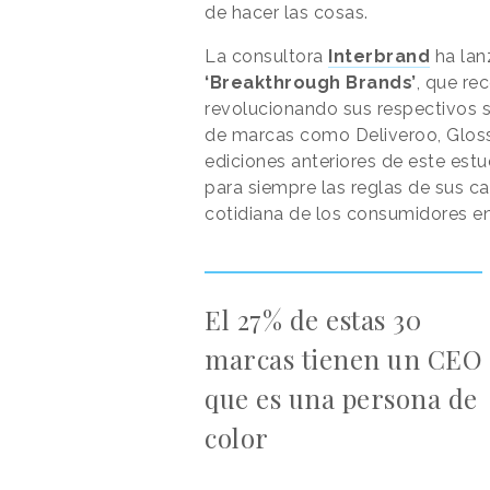
de hacer las cosas.
La consultora
Interbrand
ha lan
‘Breakthrough Brands’
, que re
revolucionando sus respectivos 
de marcas como Deliveroo, Glossi
ediciones anteriores de este est
para siempre las reglas de sus ca
cotidiana de los consumidores en 
El 27% de estas 30
marcas tienen un CEO
que es una persona de
color