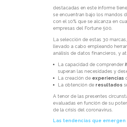
destacadas en este informe tien
se encuentran bajo los mandos d
con el 10% que se alcanza en cu
empresas del Fortune 500.
La selección de estas 30 marcas,
llevado a cabo empleando herram
análisis de datos financieros, y a
La capacidad de comprender
superan las necesidades y dese
La creación de
experiencias
La obtención de
resultados
s
A tenor de las presentes circuns
evaluadas en función de su potenc
de la crisis del coronavirus.
Las tendencias que emergen d