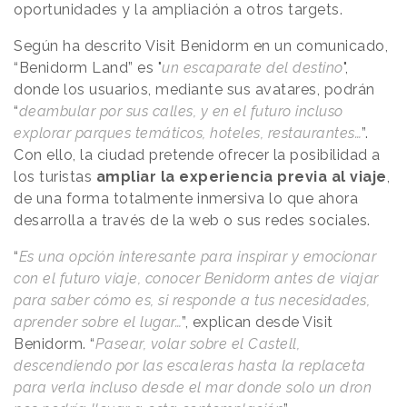
oportunidades y la ampliación a otros targets.
Según ha descrito Visit Benidorm en un comunicado,
“Benidorm Land” es "
un escaparate del destino
",
donde los usuarios, mediante sus avatares, podrán
“
deambular por sus calles, y en el futuro incluso
explorar parques temáticos, hoteles, restaurantes…
”.
Con ello, la ciudad pretende ofrecer la posibilidad a
los turistas
ampliar la experiencia previa al viaje
,
de una forma totalmente inmersiva lo que ahora
desarrolla a través de la web o sus redes sociales.
“
Es una opción interesante para inspirar y emocionar
con el futuro viaje, conocer Benidorm antes de viajar
para saber cómo es, si responde a tus necesidades,
aprender sobre el lugar…
”, explican desde Visit
Benidorm. “
Pasear, volar sobre el Castell,
descendiendo por las escaleras hasta la replaceta
para verla incluso desde el mar donde solo un dron