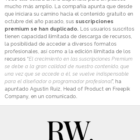
mucho más amplio. La compañía apunta que desde
que iniciara su camino hacia el contenido gratuito en
octubre del año pasado, sus
suscripciones
premium se han duplicado.
Los usuarios suscritos
tienen capacidad ilimitada de descarga de recursos,
la posibilidad de acceder a diversos formatos
profesionales, así como a la edición ilimitada de los
recursos “
El crecimiento en las suscripciones Premium
se debe a la gran calidad de nuestro contenido, que
una vez que se accede a él, se vuelve indispensable
para el diseñador o programador profesional
", ha
apuntado Agustin Ruiz, Head of Product en Freepik
Company, en un comunicado.