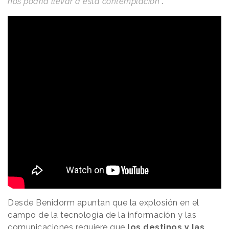
nos podría llevar a esta contemplación
”.
Desde Benidorm apuntan que la explosión en el
campo de la tecnología de la información y las
comunicaciones requiere que
los destinos y las