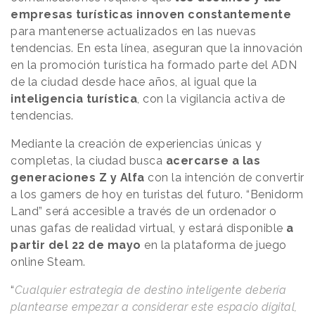
empresas turísticas innoven constantemente
para mantenerse actualizados en las nuevas
tendencias. En esta línea, aseguran que la innovación
en la promoción turística ha formado parte del ADN
de la ciudad desde hace años, al igual que la
inteligencia turística
, con la vigilancia activa de
tendencias.
Mediante la creación de experiencias únicas y
completas, la ciudad busca
acercarse a las
generaciones Z y Alfa
con la intención de convertir
a los gamers de hoy en turistas del futuro. “Benidorm
Land” será accesible a través de un ordenador o
unas gafas de realidad virtual, y estará disponible
a
partir del 22 de mayo
en la plataforma de juego
online Steam.
“
Cualquier estrategia de destino inteligente debería
plantearse empezar a considerar este espacio digital,