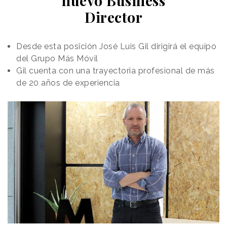
nuevo Business
Director
Desde esta posición José Luis Gil dirigirá el equipo
del Grupo Más Móvil
Gil cuenta con una trayectoria profesional de más
de 20 años de experiencia