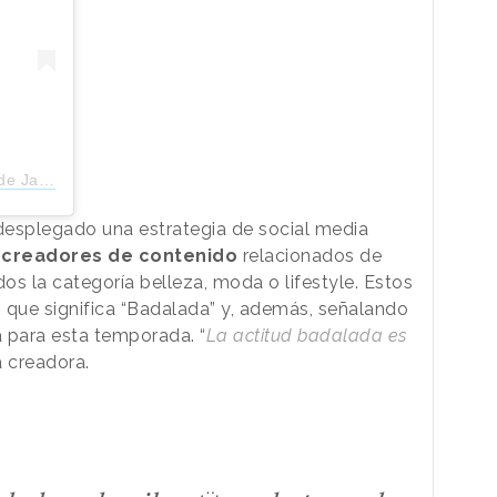
janeiro)
 desplegado una estrategia de social media
 creadores de contenido
relacionados de
os la categoría belleza, moda o lifestyle. Estos
 que significa “Badalada” y, además, señalando
 para esta temporada. “
La actitud badalada es
a creadora.