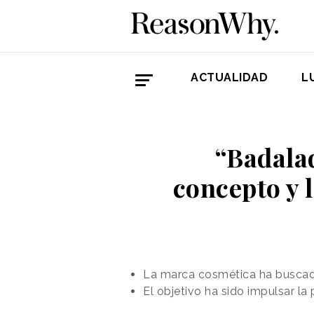
ACTUALIDAD
L
“Badalad
concepto y 
La marca cosmética ha buscado
El objetivo ha sido impulsar l