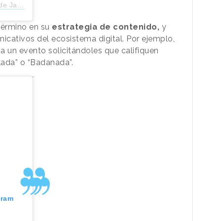
janeiro)
término en su
estrategia de contenido,
y
cativos del ecosistema digital. Por ejemplo,
 a un evento solicitándoles que califiquen
lada” o “Badanada”.
gram