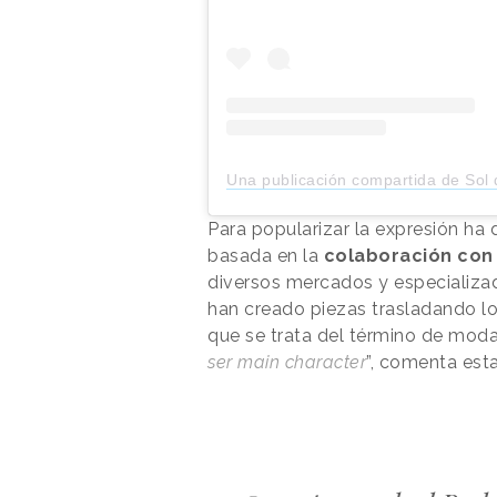
Una publicación compartida de Sol de Janeiro (@solde
Para popularizar la expresión ha
basada en la
colaboración con
diversos mercados y especializad
han creado piezas trasladando lo
que se trata del término de moda
ser main character
”, comenta est