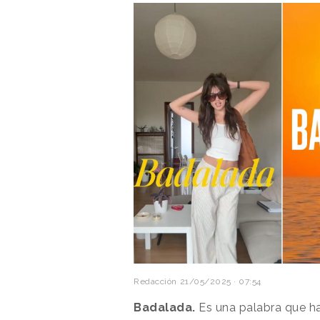
Redacción
21/05/2025 · 07:54
Badalada.
Es una palabra que h