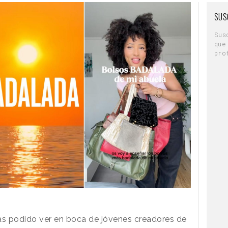
SUS
Sus
que
pro
as podido ver en boca de jóvenes creadores de