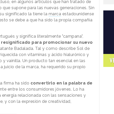
cluso, en algunos artículos que han tratado de
lo que supone para las nuevas generaciones. Sin
u significado la tiene la
marca
estadounidense
 esto se debe a que ha sido la propia compañía
rtugués y significa literalmente "campana",
resignificado para promocionar su nuevo
idratante Badalada. Tal y como describe Sol de
riquecida con vitaminas y ácido hialurónico y
V
y vainilla. Un producto tan esencial en las
 a juicio de la marca, ha requerido su propio
la firma ha sido
convertirlo en la palabra de
te entre los consumidores jóvenes. Lo ha
a energía relacionada con las sensaciones y
e, y con la expresión de creatividad,