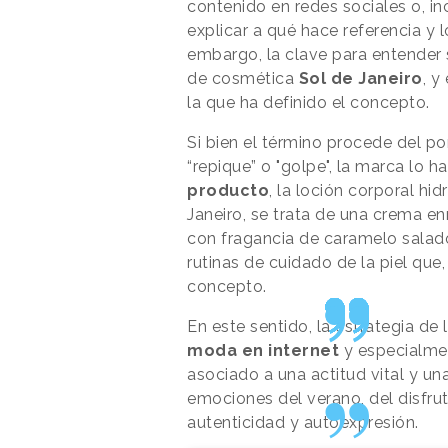
contenido en redes sociales o, in
explicar a qué hace referencia y 
embargo, la clave para entender s
de cosmética
Sol de Janeiro
, y
la que ha definido el concepto.
Si bien el término procede del po
“repique” o "golpe", la marca lo ha
producto
, la loción corporal h
Janeiro, se trata de una crema en
con fragancia de caramelo salado 
rutinas de cuidado de la piel que,
concepto.
En este sentido, la estrategia de 
moda en internet
y especialmen
asociado a una actitud vital y un
emociones del verano, del disfrut
autenticidad y autoexpresión.