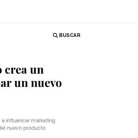
BUSCAR
o crea un
zar un nuevo
 e influencer marketing
 del nuevo producto