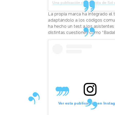
Una publicación compartida de Sol de Janeiro (@solde
La propia marca ha integrado el 
adaptándolo a los códigos comuni
ha hecho un test a los asistentes
distintas cuestiones como “Bada
Ver esta publicación en Insta