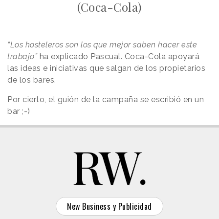
(Coca-Cola)
“Los hosteleros son los que mejor saben hacer este
trabajo”
ha explicado Pascual. Coca-Cola apoyará
las ideas e iniciativas que salgan de los propietarios
de los bares.
Por cierto, el guión de la campaña se escribió en un
bar ;-)
New Business y Publicidad