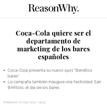
Coca-Cola quiere ser el
departamento de
marketing de los bares
españoles
Coca-Cola presenta su nuevo spot “Benditos
bares”
La campaña también inaugura una festividad: San
BARtolo, el día de los bares
Redacción
21/05/2013 · 14:24