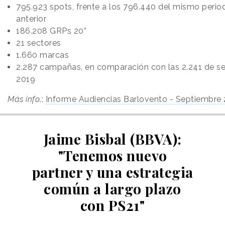
795.923 spots, frente a los 796.440 del mismo perio
anterior
186.208 GRPs 20”
21 sectores
1.660 marcas
2.287 campañas, en comparación con las 2.241 de s
2019
Más info
.:
Informe Audiencias Barlovento - Septiembre
Jaime Bisbal (BBVA):
"Tenemos nuevo
partner y una estrategia
común a largo plazo
con PS21"