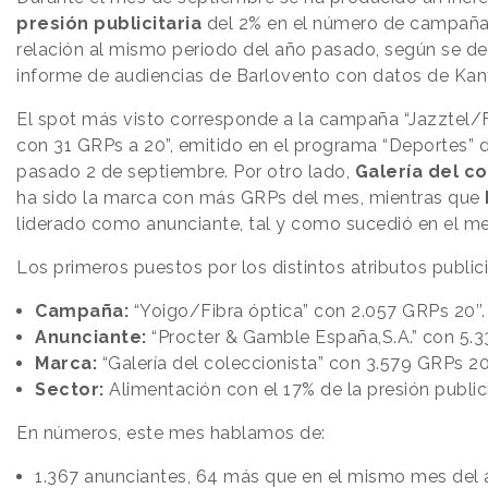
presión publicitaria
del 2% en el número de campaña
relación al mismo periodo del año pasado, según se d
informe de audiencias de Barlovento con datos de Kant
El spot más visto corresponde a la campaña “Jazztel/Fi
con 31 GRPs a 20”, emitido en el programa “Deportes” 
pasado 2 de septiembre. Por otro lado,
Galería del co
ha sido la marca con más GRPs del mes, mientras que
liderado como anunciante, tal y como sucedió en el m
Los primeros puestos por los distintos atributos publici
Campaña:
“Yoigo/Fibra óptica” con 2.057 GRPs 20’’.
Anunciante:
“Procter & Gamble España,S.A.” con 5.3
Marca:
“Galería del coleccionista” con 3.579 GRPs 20
Sector:
Alimentación con el 17% de la presión publici
En números, este mes hablamos de:
1.367 anunciantes, 64 más que en el mismo mes del