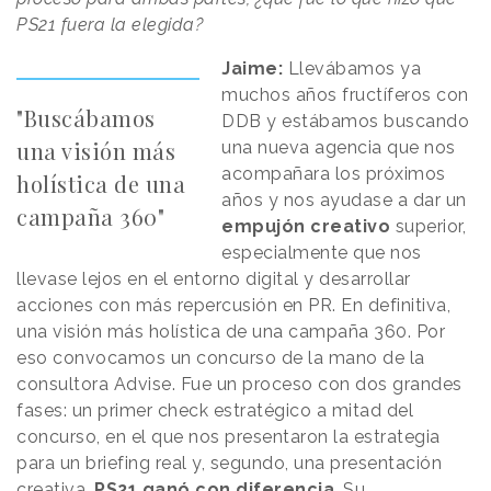
PS21 fuera la elegida?
Jaime:
Llevábamos ya
muchos años fructíferos con
"Buscábamos
DDB y estábamos buscando
una visión más
una nueva agencia que nos
acompañara los próximos
holística de una
años y nos ayudase a dar un
campaña 360"
empujón creativo
superior,
especialmente que nos
llevase lejos en el entorno digital y desarrollar
acciones con más repercusión en PR. En definitiva,
una visión más holística de una campaña 360. Por
eso convocamos un concurso de la mano de la
consultora Advise. Fue un proceso con dos grandes
fases: un primer check estratégico a mitad del
concurso, en el que nos presentaron la estrategia
para un briefing real y, segundo, una presentación
creativa.
PS21 ganó con diferencia
. Su