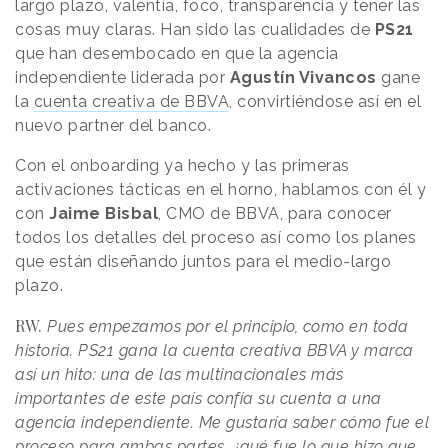
largo plazo, valentía, foco, transparencia y tener las
cosas muy claras. Han sido las cualidades de
PS21
que han desembocado en que la agencia
independiente liderada por
Agustín Vivancos
gane
la
cuenta creativa de BBVA
, convirtiéndose así en el
nuevo partner del banco.
Con el onboarding ya hecho y las primeras
activaciones tácticas en el horno, hablamos con él y
con
Jaime Bisbal
, CMO de BBVA, para conocer
todos los detalles del proceso así como los planes
que están diseñando juntos para el medio-largo
plazo.
RW.
Pues empezamos por el principio, como en toda
historia. PS21 gana la cuenta creativa BBVA y marca
así un hito: una de las multinacionales más
importantes de este país confía su cuenta a una
agencia independiente. Me gustaría saber cómo fue el
proceso para ambas partes, ¿qué fue lo que hizo que