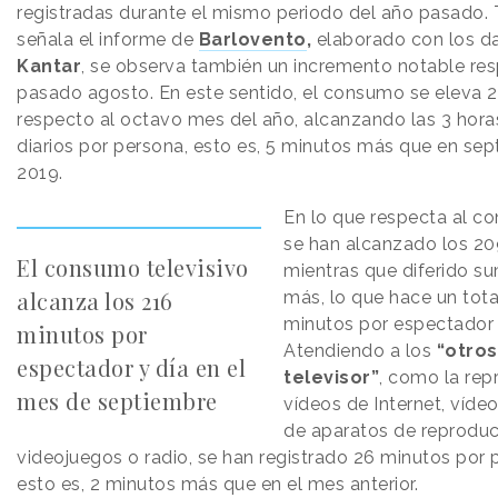
registradas durante el mismo periodo del año pasado.
señala el informe de
Barlovento
,
elaborado con los d
Kantar
, se observa también un incremento notable res
pasado agosto. En este sentido, el consumo se eleva 
respecto al octavo mes del año, alcanzando las 3 hora
diarios por persona, esto es, 5 minutos más que en se
2019.
En lo que respecta al co
se han alcanzado los 20
El consumo televisivo
mientras que diferido s
alcanza los 216
más, lo que hace un tota
minutos por espectador 
minutos por
Atendiendo a los
“otros
espectador y día en el
televisor”
, como la rep
mes de septiembre
vídeos de Internet, víd
de aparatos de reproduc
videojuegos o radio, se han registrado 26 minutos por p
esto es, 2 minutos más que en el mes anterior.