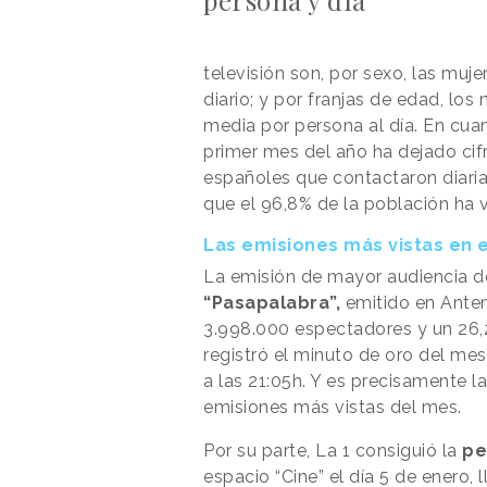
televisión son, por sexo, las muj
diario; y por franjas de edad, lo
media por persona al día. En cua
primer mes del año ha dejado cifr
españoles que contactaron diariam
que el 96,8% de la población ha v
Las emisiones más vistas en 
La emisión de mayor audiencia d
“Pasapalabra”,
emitido en Anten
3.998.000 espectadores y un 26
registró el minuto de oro del me
a las 21:05h. Y es precisamente 
emisiones más vistas del mes.
Por su parte, La 1 consiguió la
pe
espacio “Cine” el día 5 de enero