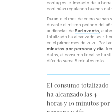
contagios, el impacto de la borra
continúan regalando buenos datos
Durante el mes de enero se han s
durante el mismo periodo del añ
audiencias de
Barlovento,
elabo
totalizado ha alcanzado las 4 ho
en el primer mes de 2020. Por ta
minutos por persona y día
, fr
datos, el consumo lineal se ha si
diferido suma 8 minutos más.
El consumo totalizado
ha alcanzado las 4
horas y 19 minutos por
persona y día