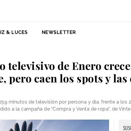
UZ & LUCES
NEWSLETTER
 televisivo de Enero crece
, pero caen los spots y la
59 minutos de televisión por persona y día, frente a los
dido a la campaña de “Compra y Venta de ropa”, de Vinte
SUS