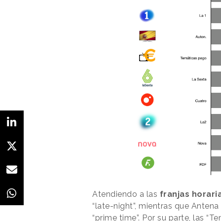
Atendiendo a las
franjas horaria
“late-night”, mientras que Antena
“prime time”. Por su parte, las “