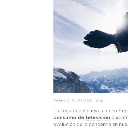
Redacción
01/02/2021 · 13:41
La llegada del nuevo año no fren
consumo de
televisión
durante 
evolución de la pandemia en nues