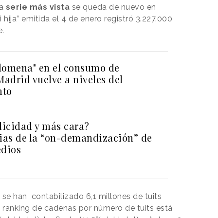
la
serie más vista
se queda de nuevo en
 hija” emitida el 4 de enero registró 3.227.000
e.
Filomena" en el consumo de
Madrid vuelve a niveles del
nto
licidad y más cara?
as de la “on-demandización” de
edios
, se han contabilizado 6,1 millones de tuits
l ranking de cadenas por número de tuits está