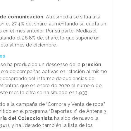
 de comunicación
, Atresmedia se sitúa a la
on el 27,4% del share, aumentando su cuota un
en el mes anterior. Por su parte, Mediaset
lando el 26,8% del share, lo que supone un
ecto al mes de diciembre.
mes
 se ha producido un descenso de la
presión
mero de campañas activas en relación al mismo
e desprende del informe de audiencias de
 Mientras que en enero de 2020 el número de
te mes la cifra se ha situado en 1.933.
ido a la campaña de “Compra y Venta de ropa”,
mitido en el programa “Deportes 2” de Antena 3
ría del Coleccionista
ha sido de nuevo la
1), y ha liderado también la lista de los