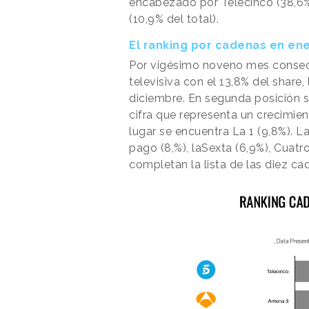
encabezado por Telecinco (38,6% d
(10,9% del total).
El ranking por cadenas en en
Por vigésimo noveno mes consec
televisiva con el 13,8% del share
diciembre. En segunda posición s
cifra que representa un crecimien
lugar se encuentra La 1 (9,8%). 
pago (8,%), laSexta (6,9%), Cuatro
completan la lista de las diez c