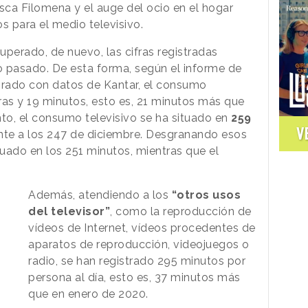
sca Filomena y el auge del ocio en el hogar
 para el medio televisivo.
uperado, de nuevo, las cifras registradas
o pasado. De esta forma, según el informe de
rado con datos de Kantar, el consumo
ras y 19 minutos, esto es, 21 minutos más que
nto, el consumo televisivo se ha situado en
259
V
ente a los 247 de diciembre. Desgranando esos
tuado en los 251 minutos, mientras que el
Además, atendiendo a los
“otros usos
del televisor”
, como la reproducción de
vídeos de Internet, vídeos procedentes de
aparatos de reproducción, videojuegos o
radio, se han registrado 295 minutos por
persona al día, esto es, 37 minutos más
que en enero de 2020.