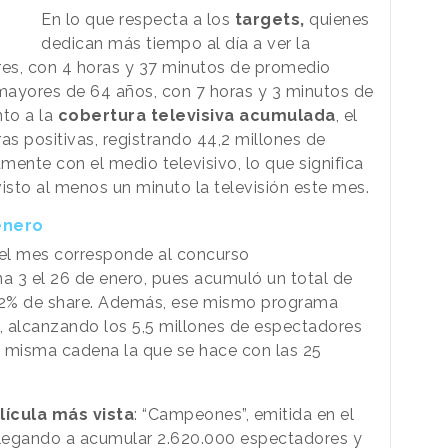
En lo que respecta a los
targets,
quienes
dedican más tiempo al día a ver la
eres, con 4 horas y 37 minutos de promedio
s mayores de 64 años, con 7 horas y 3 minutos de
nto a la
cobertura televisiva acumulada
, el
as positivas, registrando 44,2 millones de
ente con el medio televisivo, lo que significa
isto al menos un minuto la televisión este mes.
enero
el mes corresponde al concurso
a 3 el 26 de enero, pues acumuló un total de
,2% de share. Además, ese mismo programa
s, alcanzando los 5,5 millones de espectadores
la misma cadena la que se hace con las 25
lícula más vista
: “Campeones”, emitida en el
, llegando a acumular 2.620.000 espectadores y