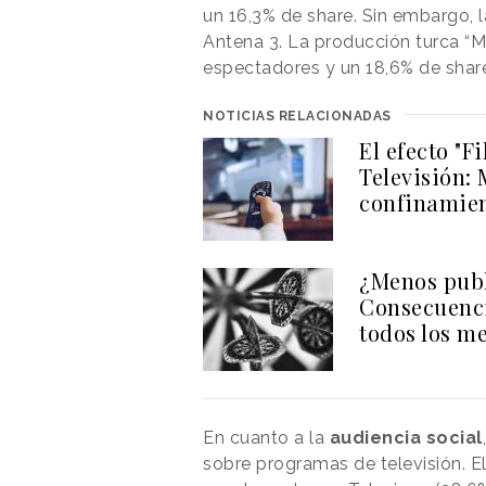
un 16,3% de share. Sin embargo, 
Antena 3. La producción turca “Mi
espectadores y un 18,6% de shar
NOTICIAS RELACIONADAS
El efecto "
Televisión: 
confinamie
¿Menos pub
Consecuenci
todos los m
En cuanto a la
audiencia social
sobre programas de televisión. E