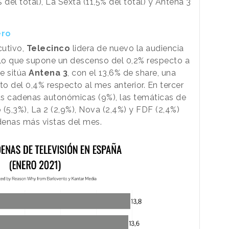
el total), La Sexta (11,5% del total) y Antena 3
ero
utivo,
Telecinco
lidera de nuevo la audiencia
, lo que supone un descenso del 0,2% respecto a
e sitúa
Antena 3
, con el 13,6% de share, una
to del 0,4% respecto al mes anterior. En tercer
Las cadenas autonómicas (9%), las temáticas de
 (5,3%), La 2 (2,9%), Nova (2,4%) y FDF (2,4%)
adenas más vistas del mes.