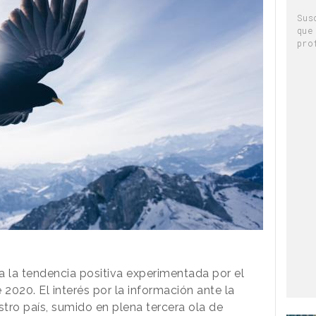
Sus
que
pro
a la tendencia positiva experimentada por el
2020. El interés por la información ante la
tro país, sumido en plena tercera ola de