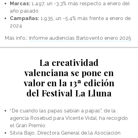
Marcas:
1.497, un -3,3% más respecto a enero del
año pasado
Campañas:
1.935, un -5,4% más frente a enero de
2024
Más info.:
Informe audiencias Barlovento enero 2025
La creatividad
valenciana se pone en
valor en la 13ª edición
del Festival La Lluna
“De cuando las papas sabían a papas”, de la
agencia Rosebud para Vicente Vidal, ha recogido
el Gran Premio
Silvia Bajo, Directora General de la Asociación