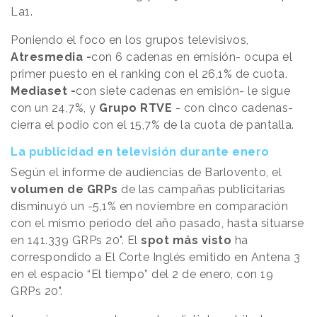
La1.
Poniendo el foco en los grupos televisivos,
Atresmedia -
con 6 cadenas en emisión- ocupa el
primer puesto en el ranking con el 26,1% de cuota.
Mediaset -
con siete cadenas en emisión- le sigue
con un 24,7%, y
Grupo RTVE
- con cinco cadenas-
cierra el podio con el 15,7% de la cuota de pantalla.
La publicidad en televisión durante enero
Según el informe de audiencias de Barlovento, el
volumen de GRPs
de las campañas publicitarias
disminuyó un -5,1% en noviembre en comparación
con el mismo periodo del año pasado, hasta situarse
en 141.339 GRPs 20". El
spot más visto
ha
correspondido a El Corte Inglés emitido en Antena 3
en el espacio “El tiempo” del 2 de enero, con 19
GRPs 20".