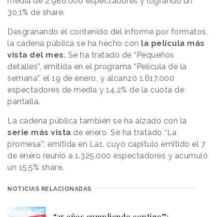
media de 2.986.000 espectadores y logrando un
30,1% de share.
Desgranando el contenido del informe por formatos,
la cadena pública se ha hecho con
la película más
vista del mes.
Se ha tratado de “Pequeños
detalles”, emitida en el programa “Película de la
semana”, el 19 de enero, y alcanzó 1.617.000
espectadores de media y 14,2% de la cuota de
pantalla.
La cadena pública también se ha alzado con la
serie más vista
de enero. Se ha tratado “La
promesa”; emitida en La1, cuyo capítulo emitido el 7
de enero reunió a 1.325.000 espectadores y acumuló
un 15,5% share.
NOTICIAS RELACIONADAS
“35 años cumpliendo contigo”: