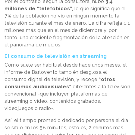
Por el contrario, según la consultora, hubo
3,4
millones de “telefóbicos”,
lo que significa que el
7% de la población no vio en ningún momento la
televisión durante el mes de enero. La cifra refleja 0,1
millones más que en el mes de diciembre y, por
tanto, una creciente fragmentación de la atención en
el panorama de medios.
El consumo de televisión en streaming
Como suele ser habitual desde hace unos meses, el
informe de Barlovento también desglosa el
consumo digital de televisión, y recoge
“otros
consumos audiovisuales”
diferentes a la televisión
convencional -que incluyen plataformas de
streaming o vídeo, contenidos grabados,
videojuegos o radio-.
Así, el tiempo promedio dedicado por persona al día
se situó en los 58 minutos, esto es, 2 minutos más
que en diciembre y 4 minutos más que en enero del