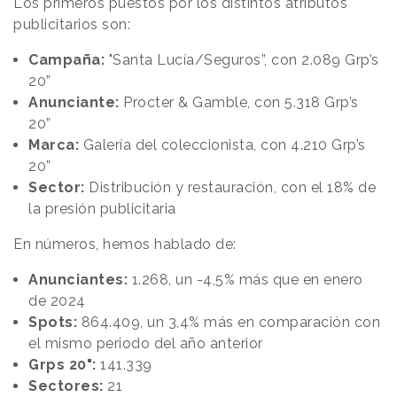
Los primeros puestos por los distintos atributos
publicitarios son:
Campaña:
"Santa Lucía/Seguros”, con 2.089 Grp’s
20”
Anunciante:
Procter & Gamble, con 5.318 Grp’s
20”
Marca:
Galería del coleccionista, con 4.210 Grp’s
20”
Sector:
Distribución y restauración, con el 18% de
la presión publicitaria
En números, hemos hablado de:
Anunciantes:
1.268, un -4,5% más que en enero
de 2024
Spots:
864.409, un 3,4% más en comparación con
el mismo periodo del año anterior
Grps 20":
141.339
Sectores:
21